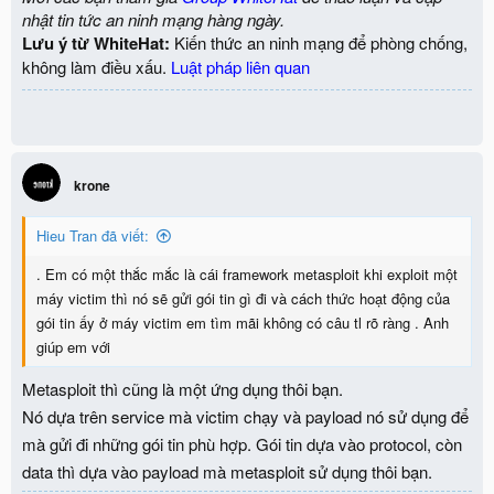
nhật tin tức an ninh mạng hàng ngày.
Lưu ý từ WhiteHat:
Kiến thức an ninh mạng để phòng chống,
không làm điều xấu.
Luật pháp liên quan
krone
Hieu Tran đã viết:
. Em có một thắc mắc là cái framework metasploit khi exploit một
máy victim thì nó sẽ gửi gói tin gì đi và cách thức hoạt động của
gói tin ấy ở máy victim em tìm mãi không có câu tl rõ ràng . Anh
giúp em với
Metasploit thì cũng là một ứng dụng thôi bạn.
Nó dựa trên service mà victim chạy và payload nó sử dụng để
mà gửi đi những gói tin phù hợp. Gói tin dựa vào protocol, còn
data thì dựa vào payload mà metasploit sử dụng thôi bạn.