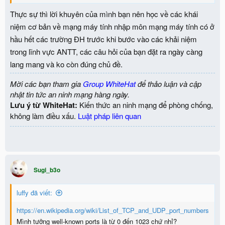
Thực sự thì lời khuyên của mình bạn nên học về các khái
niệm cơ bản về mạng máy tính nhập môn mạng máy tính có ở
hầu hết các trường ĐH trước khi bước vào các khải niệm
trong lĩnh vực ANTT, các câu hỏi của bạn đặt ra ngày càng
lang mang và ko còn đúng chủ đề.
Mời các bạn tham gia
Group WhiteHat
để thảo luận và cập
nhật tin tức an ninh mạng hàng ngày.
Lưu ý từ WhiteHat:
Kiến thức an ninh mạng để phòng chống,
không làm điều xấu.
Luật pháp liên quan
Sugi_b3o
luffy đã viết:
https://en.wikipedia.org/wiki/List_of_TCP_and_UDP_port_numbers
Mình tưởng well-known ports là từ 0 đến 1023 chứ nhỉ?