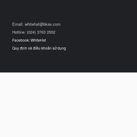
Email:
whitehat@bkav.com
Hotline: (024) 3763 2552
Facebook: WhiteHat
Quy định và điều khoản sử dụng