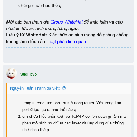
chúng như nhau thế ạ
Mời các bạn tham gia
Group WhiteHat
để thảo luận và cập
nhật tin tức an ninh mạng hàng ngày.
Lưu ý từ WhiteHat:
Kiến thức an ninh mạng để phòng chống,
không làm điều xấu.
Luật pháp liên quan
Sugi_b3o
Nguyễn Tuấn Thành đã viết:
trong internet tạo port thì mở trong router. Vậy trong Lan
port được tạo ra như thế nào ạ
em chưa hiểu phần OSI và TCP/IP có liên quan gì lắm mà
phần mô hình họ chỉ ra các layer và ứng dụng của chúng
như nhau thế ạ