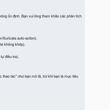
hông ổn định. Bạn vui lòng tham khảo các phân tích
n/Suricata auto-action).
ate không khớp).
tự điều tra).
 thao tác” như bạn mô tả, trừ khi bạn là mục tiêu