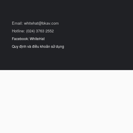
Email:
whitehat@bkav.com
Hotline: (024) 3763 2552
Facebook: WhiteHat
Quy định và điều khoản sử dụng