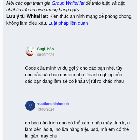
Mời các bạn tham gia
Group WhiteHat
để thảo luận và cập
nhật tin tức an ninh mạng hàng ngày.
Lưu ý từ WhiteHat:
Kiến thức an ninh mạng để phòng chống,
không làm điều xấu.
Luật pháp liên quan
Sugi_b3o
09/05/2024
Code của mình ví dụ gợi ý cho các bạn nhé, tùy
nhu cầu các bạn custom cho Doanh nghiệp của
các bạn đang làm sẽ có khẩu vị rủi ro khác nhau
vuotlenchinhminh
V
13/05/2024
có bác nào trình cao có thể xâm nhập máy tính k, e
làm bên lào tụi nó lừa hàng triệu usd, mà em có thể
lại gần máy chủ