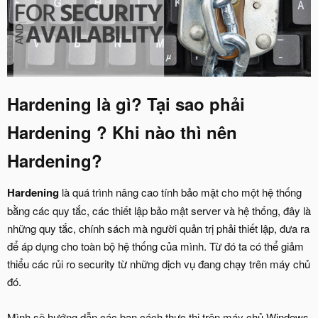
Hardening là gì? Tại sao phải
Hardening ? Khi nào thì nên
Hardening?
Hardening
là quá trình nâng cao tính bảo mật cho một hệ thống
bằng các quy tắc, các thiết lập bảo mật server và hệ thống, đây là
những quy tắc, chính sách mà người quản trị phải thiết lập, đưa ra
để áp dụng cho toàn bộ hệ thống của mình. Từ đó ta có thể giảm
thiểu các rủi ro security từ những dịch vụ đang chạy trên máy chủ
đó.
Mình sẽ hướng dẫn các bạn cách thực thi trên máy chủ Windows