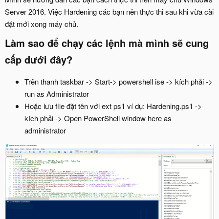
Server 2016. Việc Hardening các bạn nên thực thi sau khi vừa cài
đặt mới xong máy chủ.
Làm sao để chạy các lệnh mà mình sẽ cung
cấp dưới đây?
Trên thanh taskbar -> Start-> powershell ise -> kích phải ->
run as Administrator
Hoặc lưu file đặt tên với ext ps1 ví dụ: Hardening.ps1 ->
kích phải -> Open PowerShell window here as
administrator