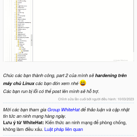
Chúc các bạn thành công, part 2 của mình sẽ
hardening trên
máy chủ Linux
các bạn đón xem nhé
Các bạn run bị lỗi có thể post lên mình sẽ hỗ trợ.
Chỉnh sửa lần cuối bởi người điều hành:
10/03/2023
Mời các bạn tham gia
Group WhiteHat
để thảo luận và cập nhật
tin tức an ninh mạng hàng ngày.
Lưu ý từ WhiteHat:
Kiến thức an ninh mạng để phòng chống,
không làm điều xấu.
Luật pháp liên quan