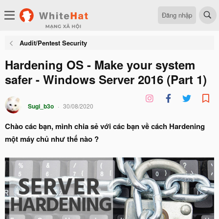
Đăng nhập
Audit/Pentest Security
Hardening OS - Make your system
safer - Windows Server 2016 (Part 1)
Sugi_b3o
30/08/2020
Chào các bạn, mình chia sẻ với các bạn về cách Hardening
một máy chủ như thế nào ?