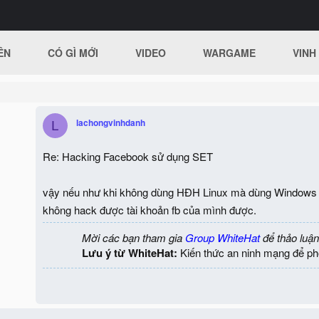
ÊN
CÓ GÌ MỚI
VIDEO
WARGAME
VINH
lachongvinhdanh
L
Re: Hacking Facebook sử dụng SET
vậy nếu như khi không dùng HĐH Linux mà dùng Windows t
không hack được tài khoản fb của mình được.
Mời các bạn tham gia
Group WhiteHat
để thảo luận
Lưu ý từ WhiteHat:
Kiến thức an ninh mạng để ph