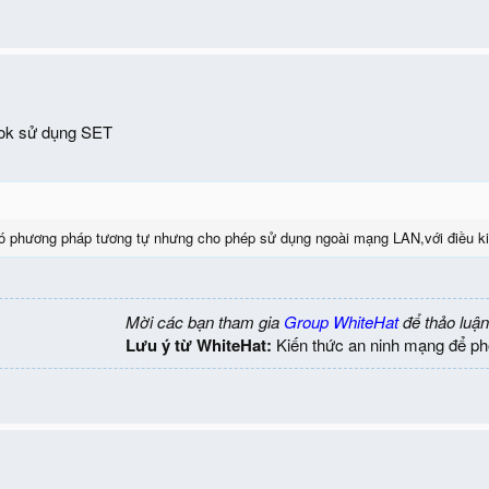
ok sử dụng SET
 phương pháp tương tự nhưng cho phép sử dụng ngoài mạng LAN,với điều kiện
Mời các bạn tham gia
Group WhiteHat
để thảo luận
Lưu ý từ WhiteHat:
Kiến thức an ninh mạng để ph