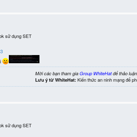
ok sử dụng SET
33
ới
Mời các bạn tham gia
Group WhiteHat
để thảo luận
Lưu ý từ WhiteHat:
Kiến thức an ninh mạng để ph
ok sử dụng SET