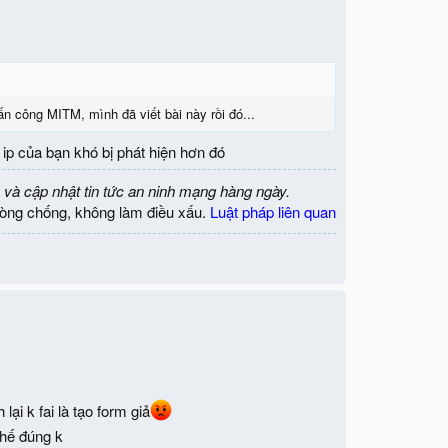
n công MITM, mình đã viết bài này rồi đó...
 ip của bạn khó bị phát hiện hơn đó
 và cập nhật tin tức an ninh mạng hàng ngày.
òng chống, không làm điều xấu.
Luật pháp liên quan
i k fai là tạo form giả
thế đúng k