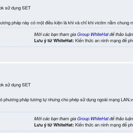
ok sử dụng SET
hương pháp này có một điều kiện là khi và chỉ khi victim nằm chung 
Mời các bạn tham gia
Group WhiteHat
để thảo luận
Lưu ý từ WhiteHat:
Kiến thức an ninh mạng để ph
ok sử dụng SET
 phương pháp tương tự nhưng cho phép sử dụng ngoài mạng LAN,với 
Mời các bạn tham gia
Group WhiteHat
để thảo luận
Lưu ý từ WhiteHat:
Kiến thức an ninh mạng để ph