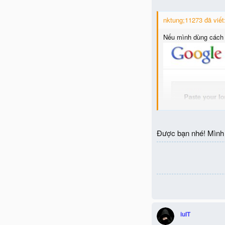
nktung;11273 đã viết
Nếu mình dùng cách 
Được bạn nhé! Mình 
iuIT