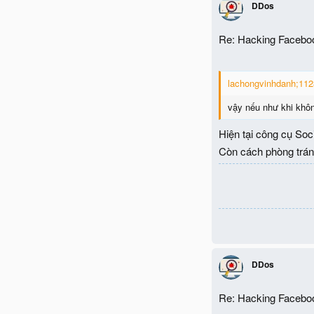
DDos
Re: Hacking Facebo
lachongvinhdanh;1128
vậy nếu như khi khô
Hiện tại công cụ Soci
Còn cách phòng tránh 
DDos
Re: Hacking Facebo