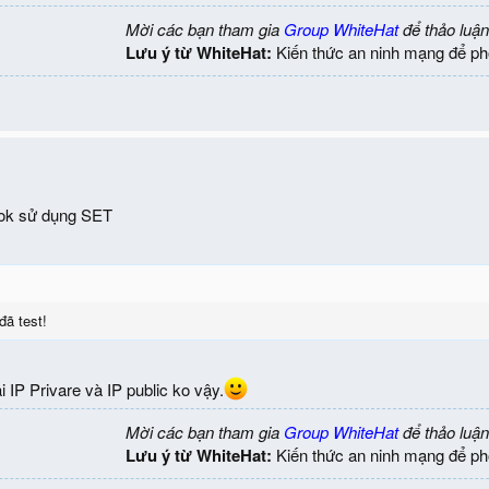
Mời các bạn tham gia
Group WhiteHat
để thảo luận
Lưu ý từ WhiteHat:
Kiến thức an ninh mạng để ph
ok sử dụng SET
ã test!
 IP Privare và IP public ko vậy.
Mời các bạn tham gia
Group WhiteHat
để thảo luận
Lưu ý từ WhiteHat:
Kiến thức an ninh mạng để ph