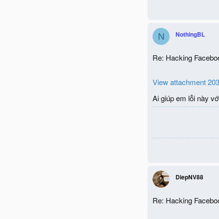
NothingBL
N
Re: Hacking Facebo
View attachment 20
Ai giúp em lỗi này v
DiepNV88
Re: Hacking Facebo