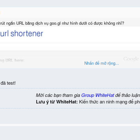
:
rút ngắn URL bằng dịch vụ goo.gl như hình dưới có được không nhỉ?
Nhấn để mở rộng...
đã test!
Mời các bạn tham gia
Group WhiteHat
để thảo luận
Lưu ý từ WhiteHat:
Kiến thức an ninh mạng để ph