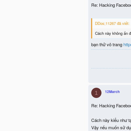
Re: Hacking Facebo
DDos;11267 đã viết:
Cách này không ẩn đư
bạn thử vô trang
http
12March
1
Re: Hacking Facebo
Cách này kiểu như tạ
Vậy nếu muốn sử dụn