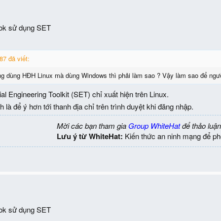
ok sử dụng SET
7 đã viết:
ng dùng HĐH Linux mà dùng Windows thì phải làm sao ? Vậy làm sao để ngườ
al Engineering Toolkit (SET) chỉ xuất hiện trên Linux.
là để ý hơn tới thanh địa chỉ trên trình duyệt khi đăng nhập.
Mời các bạn tham gia
Group WhiteHat
để thảo luận
Lưu ý từ WhiteHat:
Kiến thức an ninh mạng để ph
ok sử dụng SET