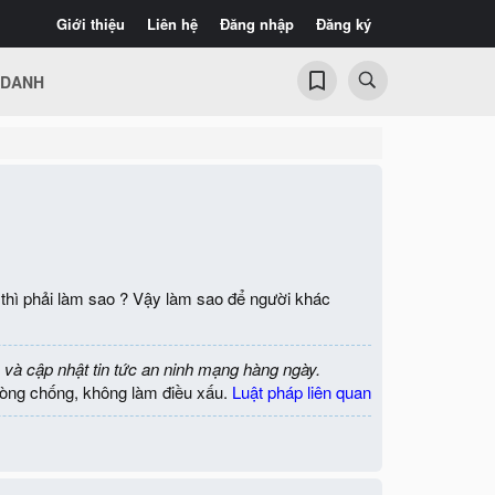
Giới thiệu
Liên hệ
Đăng nhập
Đăng ký
 DANH
hì phải làm sao ? Vậy làm sao để người khác
 và cập nhật tin tức an ninh mạng hàng ngày.
òng chống, không làm điều xấu.
Luật pháp liên quan