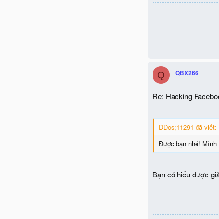
QBX266
Q
Re: Hacking Facebo
DDos;11291 đã viết:
Được bạn nhé! Mình đ
Bạn có hiểu được giải