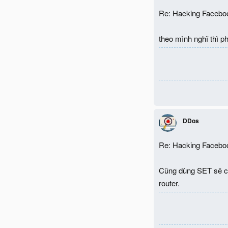
Re: Hacking Facebo
theo mình nghĩ thì p
DDos
Re: Hacking Facebo
Cũng dùng SET sẽ có
router.