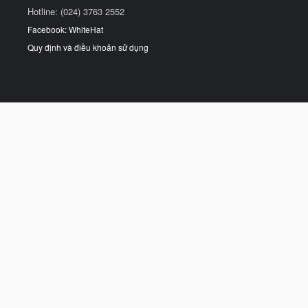
Hotline: (024) 3763 2552
Facebook: WhiteHat
Quy định và điều khoản sử dụng