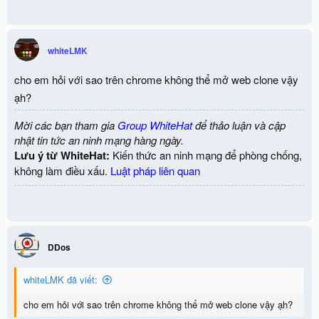
whiteLMK
cho em hỏi với sao trên chrome không thể mở web clone vậy
ạh?
Mời các bạn tham gia
Group WhiteHat
để thảo luận và cập
nhật tin tức an ninh mạng hàng ngày.
Lưu ý từ WhiteHat:
Kiến thức an ninh mạng để phòng chống,
không làm điều xấu.
Luật pháp liên quan
DDos
whiteLMK đã viết:
cho em hỏi với sao trên chrome không thể mở web clone vậy ạh?