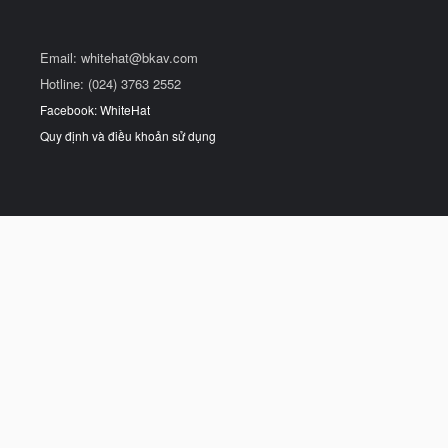
Email:
whitehat@bkav.com
Hotline: (024) 3763 2552
Facebook: WhiteHat
Quy định và điều khoản sử dụng