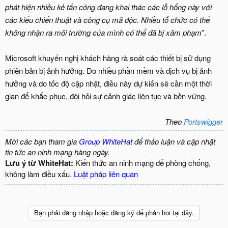
phát hiện nhiều kẻ tấn công đang khai thác các lỗ hổng này với
các kiểu chiến thuật và công cụ mã độc. Nhiều tổ chức có thể
không nhận ra môi trường của mình có thể đã bị xâm phạm
”.
Microsoft khuyến nghị khách hàng rà soát các thiết bị sử dụng
phiên bản bị ảnh hưởng. Do nhiều phần mềm và dịch vụ bị ảnh
hưởng và do tốc độ cập nhật, điều này dự kiến sẽ cần một thời
gian để khắc phục, đòi hỏi sự cảnh giác liên tục và bền vững.
Theo
Portswigger
Mời các bạn tham gia
Group WhiteHat
để thảo luận và cập nhật
tin tức an ninh mạng hàng ngày.
Lưu ý từ WhiteHat:
Kiến thức an ninh mạng để phòng chống,
không làm điều xấu.
Luật pháp liên quan
Bạn phải đăng nhập hoặc đăng ký để phản hồi tại đây.