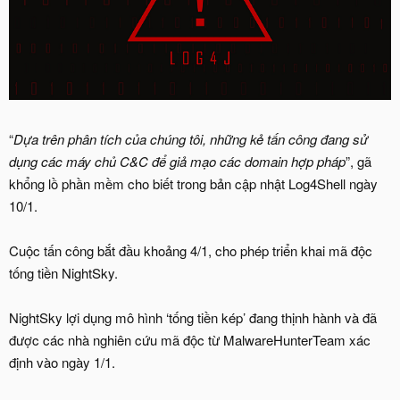
“
Dựa trên phân tích của chúng tôi, những kẻ tấn công đang sử
dụng các máy chủ C&C để giả mạo các domain hợp pháp
”, gã
khổng lồ phần mềm cho biết trong bản cập nhật Log4Shell ngày
10/1.
Cuộc tấn công bắt đầu khoảng 4/1, cho phép triển khai mã độc
tống tiền NightSky.
NightSky lợi dụng mô hình ‘tống tiền kép’ đang thịnh hành và đã
được các nhà nghiên cứu mã độc từ MalwareHunterTeam xác
định vào ngày 1/1.