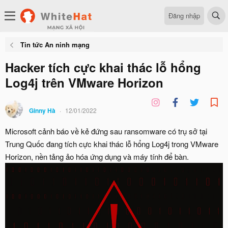
Đăng nhập
Tin tức An ninh mạng
Hacker tích cực khai thác lỗ hổng
Log4j trên VMware Horizon
Ginny Hà
12/01/2022
Microsoft cảnh báo về kẻ đứng sau ransomware có trụ sở tại
Trung Quốc đang tích cực khai thác lỗ hổng Log4j trong VMware
Horizon, nền tảng ảo hóa ứng dụng và máy tính để bàn.