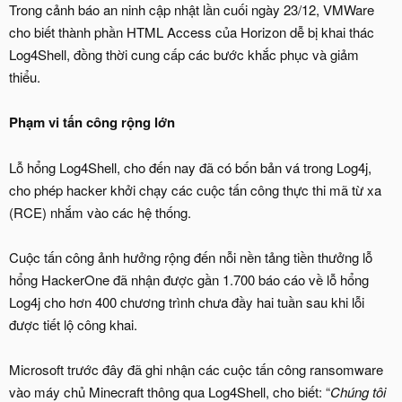
Trong cảnh báo an ninh cập nhật lần cuối ngày 23/12, VMWare
cho biết thành phần HTML Access của Horizon dễ bị khai thác
Log4Shell, đồng thời cung cấp các bước khắc phục và giảm
thiểu.
Phạm vi tấn công rộng lớn
Lỗ hổng Log4Shell, cho đến nay đã có bốn bản vá trong Log4j,
cho phép hacker khởi chạy các cuộc tấn công thực thi mã từ xa
(RCE) nhắm vào các hệ thống.
Cuộc tấn công ảnh hưởng rộng đến nỗi nền tảng tiền thưởng lỗ
hổng HackerOne đã nhận được gần 1.700 báo cáo về lỗ hổng
Log4j cho hơn 400 chương trình chưa đầy hai tuần sau khi lỗi
được tiết lộ công khai.
Microsoft trước đây đã ghi nhận các cuộc tấn công ransomware
vào máy chủ Minecraft thông qua Log4Shell, cho biết: “
Chúng tôi