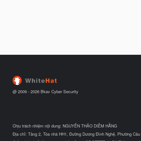
@ 2009 -
2026
Bkav Cyber Security
Chịu trách nhiệm nội dung: NGUYỄN THẢO DIỄM HẰNG
Địa chỉ: Tầng 2, Tòa nhà HH1, Đường Dương Đình Nghệ, Phường Cầu 