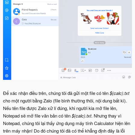
Để xác nhận điều trên, chúng tôi đã gửi một file có tên
$(calc).txt
cho một người bằng Zalo (file bình thường thôi, nội dung bất kì).
Nếu tên file được Zalo xử lí đúng, khi người kia mở file lên,
Notepad sẽ mở file văn bản có tên
$(calc).txt
. Nhưng thay vì
Notepad, chúng tôi lại thấy ứng dụng máy tính Calculator hiện lên
trên máy nhận! Do đó chúng tôi đã có thể khẳng định đây là lỗi