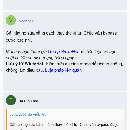
V
vohai2003
Cái này họ sửa bằng cách thay thế kí tự. Chắc vẫn bypass
được bác nhỉ.
Mời các bạn tham gia
Group WhiteHat
để thảo luận và cập
nhật tin tức an ninh mạng hàng ngày.
Lưu ý từ WhiteHat:
Kiến thức an ninh mạng để phòng chống,
không làm điều xấu.
Luật pháp liên quan
T
Testthuthoi
vohai2003 đã viết:
Cái này họ sửa bằng cách thay thế kí tự. Chắc vẫn bypass được