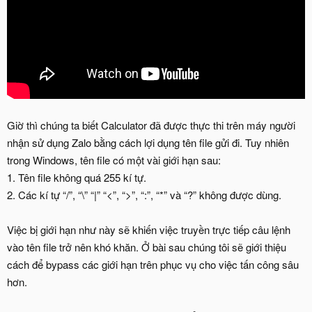
Giờ thì chúng ta biết Calculator đã được thực thi trên máy người
nhận sử dụng Zalo bằng cách lợi dụng tên file gửi đi. Tuy nhiên
trong Windows, tên file có một vài giới hạn sau:
1. Tên file không quá 255 kí tự.
2. Các kí tự “/”, “\” “|” “<”, “>”, “:”, “*” và “?” không được dùng.
Việc bị giới hạn như này sẽ khiến việc truyền trực tiếp câu lệnh
vào tên file trở nên khó khăn. Ở bài sau chúng tôi sẽ giới thiệu
cách để bypass các giới hạn trên phục vụ cho việc tấn công sâu
hơn.