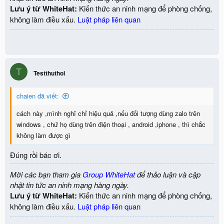
Lưu ý từ WhiteHat:
Kiến thức an ninh mạng để phòng chống,
không làm điều xấu.
Luật pháp liên quan
T
Testthuthoi
chaien đã viết:
cách này ,mình nghĩ chỉ hiệu quả ,nếu đối tượng dùng zalo trên
windows , chứ họ dùng trên điện thoại , android ,iphone , thì chắc
không làm được gì
Đúng rồi bác ơi.
Mời các bạn tham gia
Group WhiteHat
để thảo luận và cập
nhật tin tức an ninh mạng hàng ngày.
Lưu ý từ WhiteHat:
Kiến thức an ninh mạng để phòng chống,
không làm điều xấu.
Luật pháp liên quan