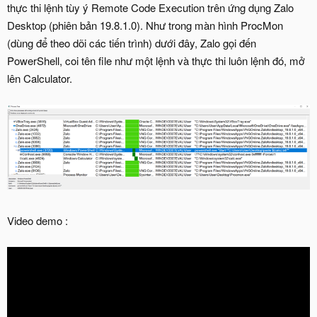
thực thi lệnh tùy ý Remote Code Execution trên ứng dụng Zalo
Desktop (phiên bản 19.8.1.0). Như trong màn hình ProcMon
(dùng để theo dõi các tiến trình) dưới đây, Zalo gọi đến
PowerShell, coi tên file như một lệnh và thực thi luôn lệnh đó, mở
lên Calculator.
Video demo :