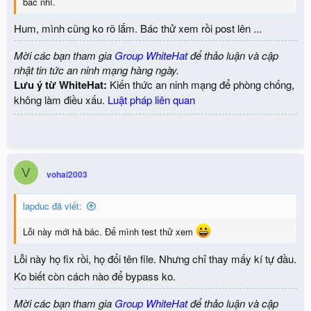
bác nhỉ.
Hum, mình cũng ko rõ lắm. Bác thử xem rồi post lên ...
Mời các bạn tham gia
Group WhiteHat
để thảo luận và cập
nhật tin tức an ninh mạng hàng ngày.
Lưu ý từ WhiteHat:
Kiến thức an ninh mạng để phòng chống,
không làm điều xấu.
Luật pháp liên quan
V
vohai2003
lapduc đã viết:
Lỗi này mới hả bác. Để mình test thử xem
Lỗi này họ fix rồi, họ đổi tên file. Nhưng chỉ thay mấy kí tự đầu.
Ko biết còn cách nào để bypass ko.
Mời các bạn tham gia
Group WhiteHat
để thảo luận và cập