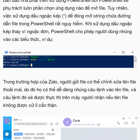
phụ trách luôn phần chọn ứng dụng nào để mở file. Tuy nhiên,
việc sử dụng dấu ngoặc kép (“) để đóng mở string chứa đường
dẫn file trong PowerShell rất nguy hiểm. Khi sử dụng dấu ngoặc
kép thay vì ngoặc đơn, PowerShell cho phép người dùng nhúng
vào các biểu thức, ví dụ:
Trong trường hợp của Zalo, người gửi file có thể chỉnh sửa tên file
thoải mái, do đó họ có thể dễ dàng nhúng câu lệnh vào tên file, và
câu lệnh đó sẽ được thực thi trên máy người nhận nếu tên file
không được xử lí cẩn thận.