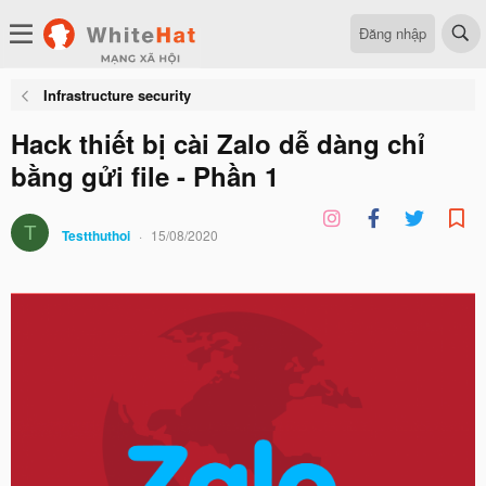
Đăng nhập
Infrastructure security
Hack thiết bị cài Zalo dễ dàng chỉ
bằng gửi file - Phần 1
T
Testthuthoi
15/08/2020