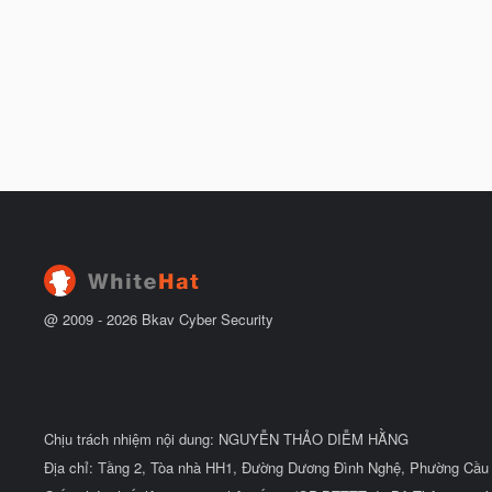
@ 2009 -
2026
Bkav Cyber Security
Chịu trách nhiệm nội dung: NGUYỄN THẢO DIỄM HẰNG
Địa chỉ: Tầng 2, Tòa nhà HH1, Đường Dương Đình Nghệ, Phường Cầu 