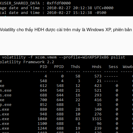
Volatility cho thấy HĐH được cài trên máy là Windows XP, phiên bản