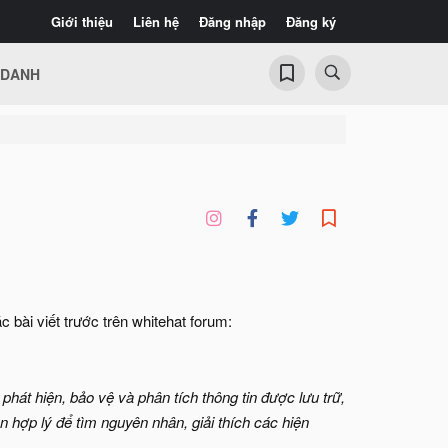
Giới thiệu
Liên hệ
Đăng nhập
Đăng ký
 DANH
 bài viết trước trên whitehat forum:
 phát hiện, bảo vệ và phân tích thông tin được lưu trữ,
 hợp lý để tìm nguyên nhân, giải thích các hiện