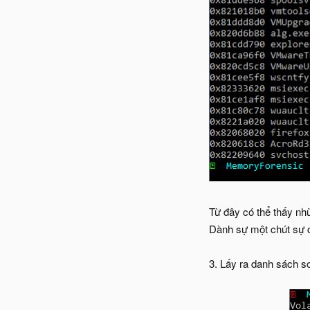
Từ đây có thể thấy nh
Dành sự một chút sự c
3. Lấy ra danh sách s