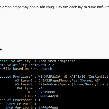
 dmp từ một máy tính bị tấn công. Hãy tìm cách lấy ra được nhiều th
ĐH: