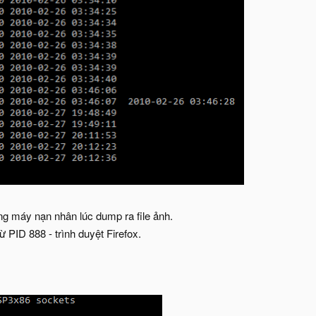
g máy nạn nhân lúc dump ra file ảnh.
PID 888 - trình duyệt Firefox.