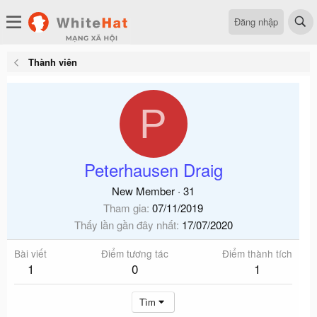
Đăng nhập
Thành viên
P
Peterhausen Draig
New Member
·
31
Tham gia
07/11/2019
Thấy lần gần đây nhất
17/07/2020
Bài viết
Điểm tương tác
Điểm thành tích
1
0
1
Tìm