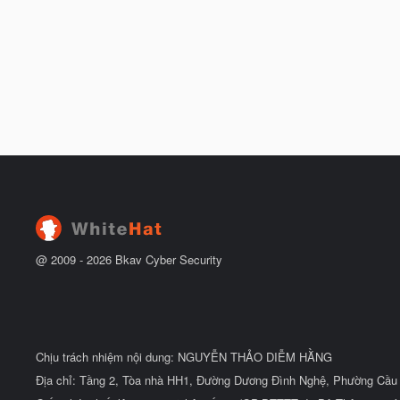
@ 2009 -
2026
Bkav Cyber Security
Chịu trách nhiệm nội dung: NGUYỄN THẢO DIỄM HẰNG
Địa chỉ: Tầng 2, Tòa nhà HH1, Đường Dương Đình Nghệ, Phường Cầu 