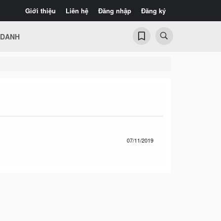
Giới thiệu
Liên hệ
Đăng nhập
Đăng ký
 DANH
07/11/2019