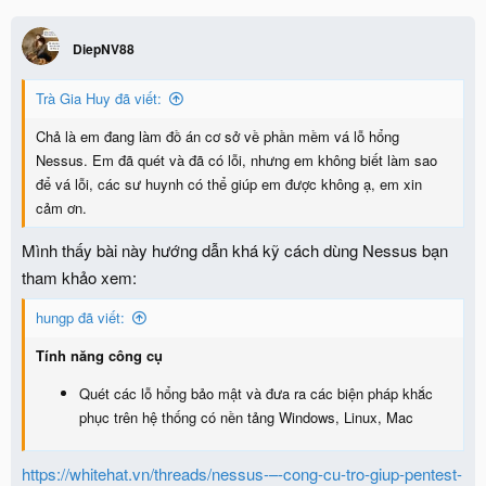
DiepNV88
Trà Gia Huy đã viết:
Chả là em đang làm đồ án cơ sở về phần mềm vá lỗ hổng
Nessus. Em đã quét và đã có lỗi, nhưng em không biết làm sao
để vá lỗi, các sư huynh có thể giúp em được không ạ, em xin
cảm ơn.
Mình thấy bài này hướng dẫn khá kỹ cách dùng Nessus bạn
tham khảo xem:
hungp đã viết:
Tính năng công cụ
Quét các lỗ hổng bảo mật và đưa ra các biện pháp khắc
phục trên hệ thống có nền tảng Windows, Linux, Mac
https://whitehat.vn/threads/nessus-–-cong-cu-tro-giup-pentest-