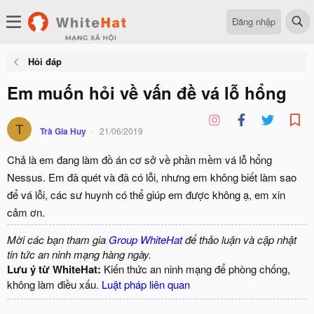
Đăng nhập
Hỏi đáp
Em muốn hỏi về vấn đề vá lỗ hổng
T
Trà Gia Huy
21/06/2019
Chả là em đang làm đồ án cơ sở về phần mềm vá lỗ hổng
Nessus. Em đã quét và đã có lỗi, nhưng em không biết làm sao
để vá lỗi, các sư huynh có thể giúp em được không ạ, em xin
cảm ơn.
Mời các bạn tham gia
Group WhiteHat
để thảo luận và cập nhật
tin tức an ninh mạng hàng ngày.
Lưu ý từ WhiteHat:
Kiến thức an ninh mạng để phòng chống,
không làm điều xấu.
Luật pháp liên quan