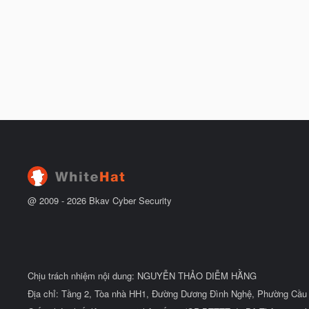
@ 2009 -
2026
Bkav Cyber Security
Chịu trách nhiệm nội dung: NGUYỄN THẢO DIỄM HẰNG
Địa chỉ: Tầng 2, Tòa nhà HH1, Đường Dương Đình Nghệ, Phường Cầu 