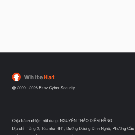
@ 2009 -
2026
Bkav Cyber Security
Chịu trách nhiệm nội dung: NGUYỄN THẢO DIỄM HẰNG
Địa chỉ: Tầng 2, Tòa nhà HH1, Đường Dương Đình Nghệ, Phường Cầu 