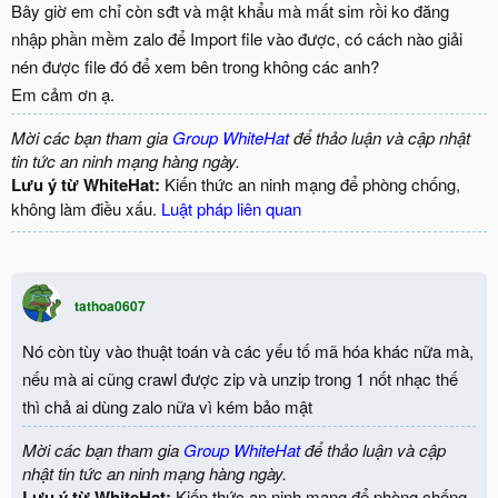
Bây giờ em chỉ còn sđt và mật khẩu mà mất sim rồi ko đăng
nhập phần mềm zalo để Import file vào được, có cách nào giải
nén được file đó để xem bên trong không các anh?
Em cảm ơn ạ.
Mời các bạn tham gia
Group WhiteHat
để thảo luận và cập nhật
tin tức an ninh mạng hàng ngày.
Lưu ý từ WhiteHat:
Kiến thức an ninh mạng để phòng chống,
không làm điều xấu.
Luật pháp liên quan
tathoa0607
Nó còn tùy vào thuật toán và các yếu tố mã hóa khác nữa mà,
nếu mà ai cũng crawl được zip và unzip trong 1 nốt nhạc thế
thì chả ai dùng zalo nữa vì kém bảo mật
Mời các bạn tham gia
Group WhiteHat
để thảo luận và cập
nhật tin tức an ninh mạng hàng ngày.
Lưu ý từ WhiteHat:
Kiến thức an ninh mạng để phòng chống,