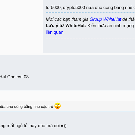
for5000, crypto5000 nữa cho công bằng nhé 
Mời các bạn tham gia
Group WhiteHat
để thả
Lưu ý từ WhiteHat:
Kiến thức an ninh mạng 
liên quan
eHat Contest 08
:
 nữa cho công bằng nhé cậu trẻ
hằng mất ngủ tối nay cho mà coi =))