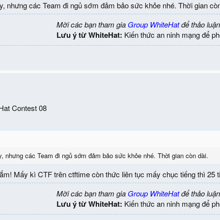
, nhưng các Team đi ngủ sớm đảm bảo sức khỏe nhé. Thời gian còn
Mời các bạn tham gia
Group WhiteHat
để thảo luận
Lưu ý từ WhiteHat:
Kiến thức an ninh mạng để ph
eHat Contest 08
, nhưng các Team đi ngủ sớm đảm bảo sức khỏe nhé. Thời gian còn dài.
m! Mấy kì CTF trên ctftime còn thức liên tục mấy chục tiếng thì 25 
Mời các bạn tham gia
Group WhiteHat
để thảo luận
Lưu ý từ WhiteHat:
Kiến thức an ninh mạng để ph