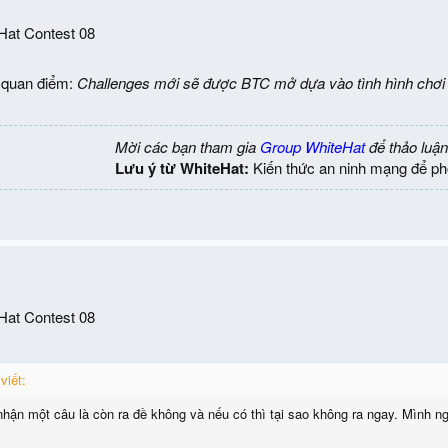
eHat Contest 08
 quan điểm:
Challenges mới sẽ được BTC mở dựa vào tình hình chơi
Mời các bạn tham gia
Group WhiteHat
để thảo luận
Lưu ý từ WhiteHat:
Kiến thức an ninh mạng để ph
eHat Contest 08
viết:
hận một câu là còn ra đề không và nếu có thì tại sao không ra ngay. Mình ngh