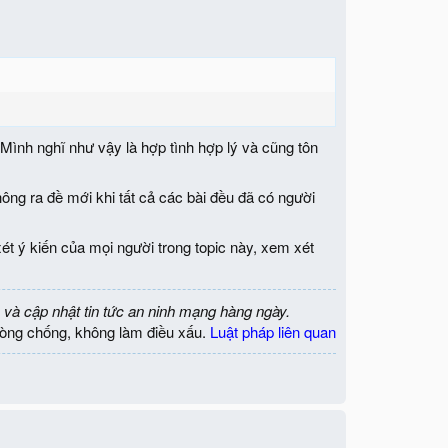
Mình nghĩ như vậy là hợp tình hợp lý và cũng tôn
ông ra đề mới khi tất cả các bài đều đã có người
xét ý kiến của mọi người trong topic này, xem xét
 và cập nhật tin tức an ninh mạng hàng ngày.
òng chống, không làm điều xấu.
Luật pháp liên quan