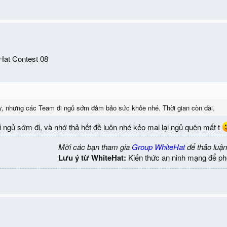
eHat Contest 08
, nhưng các Team đi ngủ sớm đảm bảo sức khỏe nhé. Thời gian còn dài.
ồi ngủ sớm đi, và nhớ thả hết đề luôn nhé kẻo mai lại ngủ quên mất t
Mời các bạn tham gia
Group WhiteHat
để thảo luận
Lưu ý từ WhiteHat:
Kiến thức an ninh mạng để ph