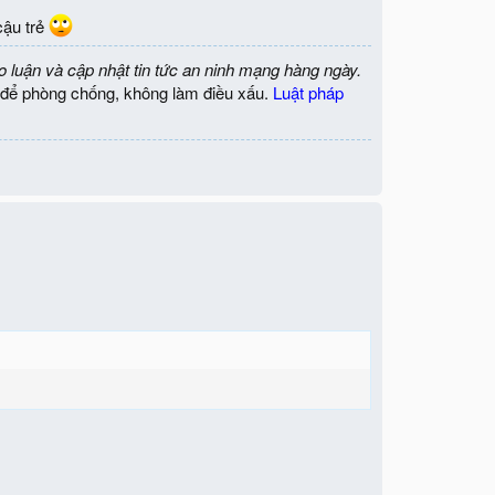
cậu trẻ
o luận và cập nhật tin tức an ninh mạng hàng ngày.
để phòng chống, không làm điều xấu.
Luật pháp