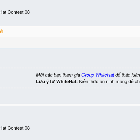
eHat Contest 08
ết:
Mời các bạn tham gia
Group WhiteHat
để thảo luận
Lưu ý từ WhiteHat:
Kiến thức an ninh mạng để ph
eHat Contest 08