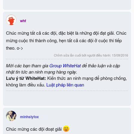
whf
Chúc mừng tất cả các đội, đặc biệt là những đội đạt giải. Chúc
mừng cuộc thi thành công, hẹn tất cả các đội ở cuộc thi tiếp
theo. o->
Chỉnh sửa lần cuối bởi người điều hành:
13/09/2016
Mời các bạn tham gia
Group WhiteHat
để thảo luận và cập
nhật tin tức an ninh mạng hàng ngày.
Lưu ý từ WhiteHat:
Kiến thức an ninh mạng để phòng chống,
không làm điều xấu.
Luật pháp liên quan
minhslyfox
Chúc mừng các đội đoạt giải