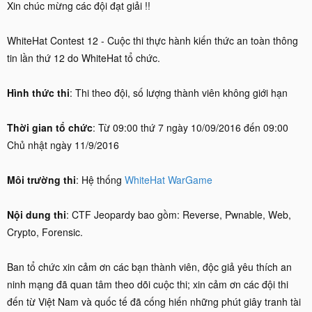
Xin chúc mừng các đội đạt giải !!
WhiteHat Contest 12 - Cuộc thi thực hành kiến thức an toàn thông
tin lần thứ 12 do WhiteHat tổ chức.
Hình thức thi
: Thi theo đội, số lượng thành viên không giới hạn
Thời gian tổ chức
: Từ 09:00 thứ 7 ngày 10/09/2016 đến 09:00
Chủ nhật ngày 11/9/2016
Môi trường thi
: Hệ thống
WhiteHat WarGame
Nội dung thi
: CTF Jeopardy bao gồm: Reverse, Pwnable, Web,
Crypto, Forensic.
Ban tổ chức xin cảm ơn các bạn thành viên, độc giả yêu thích an
ninh mạng đã quan tâm theo dõi cuộc thi; xin cảm ơn các đội thi
đến từ Việt Nam và quốc tế đã cống hiến những phút giây tranh tài