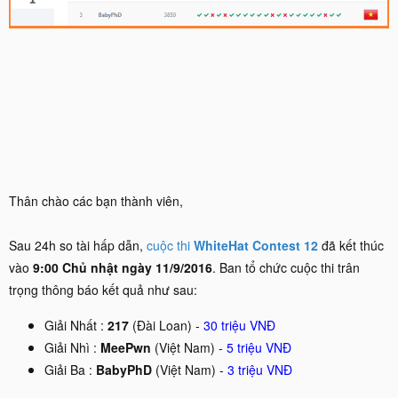
Thân chào các bạn thành viên,
Sau 24h so tài hấp dẫn,
cuộc thi
WhiteHat Contest 12
đã kết thúc
vào
9:00 Chủ nhật ngày 11/9/2016
. Ban tổ chức cuộc thi trân
trọng thông báo kết quả như sau:
Giải Nhất :
217
(Đài Loan) -
30 triệu VNĐ
Giải Nhì :
MeePwn
(Việt Nam) -
5 triệu VNĐ
Giải Ba :
BabyPhD
(Việt Nam) -
3 triệu VNĐ