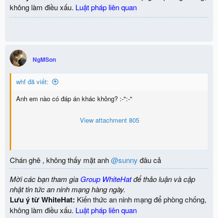
không làm điều xấu.
Luật pháp liên quan
NgMSon
whf đã viết:
Anh em nào có đáp án khác không? :-":-"
View attachment 805
Chán ghê , không thấy mặt anh
@sunny
đâu cả
Mời các bạn tham gia
Group WhiteHat
để thảo luận và cập
nhật tin tức an ninh mạng hàng ngày.
Lưu ý từ WhiteHat:
Kiến thức an ninh mạng để phòng chống,
không làm điều xấu.
Luật pháp liên quan