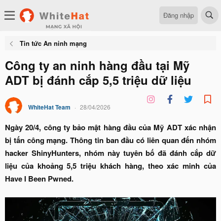
Đăng nhập
Tin tức An ninh mạng
Công ty an ninh hàng đầu tại Mỹ
ADT bị đánh cắp 5,5 triệu dữ liệu
WhiteHat Team
28/04/2026
Ngày 20/4, công ty bảo mật hàng đầu của Mỹ ADT xác nhận
bị tấn công mạng. Thông tin ban đầu có liên quan đến nhóm
hacker ShinyHunters, nhóm này tuyên bố đã đánh cắp dữ
liệu của khoảng 5,5 triệu khách hàng, theo xác minh của
Have I Been Pwned.