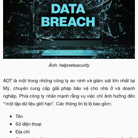
Ảnh: helpnetsecurity
ADT là một trong những công ty an ninh và giám sát lớn nhất tại
Mỹ, chuyên cung cấp giải pháp bảo vệ cho nhà ở và doanh
nghiệp. Phía công ty nhấn mạnh rằng vụ việc chỉ ảnh hưởng đến
“
một tập dữ liệu giới hạn”. Các thông tin bị lộ bao gồm:​
Tên
Số điện thoại
Địa chỉ