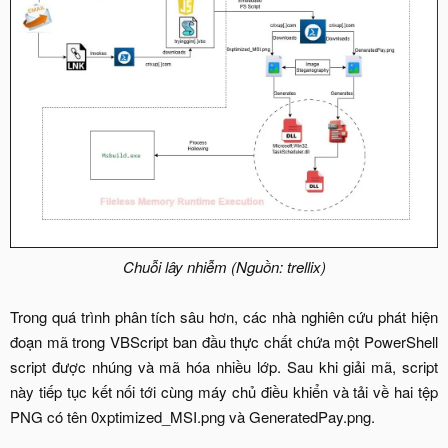
Chuỗi lây nhiễm (Nguồn: trellix)
Trong quá trình phân tích sâu hơn, các nhà nghiên cứu phát hiện
đoạn mã trong VBScript ban đầu thực chất chứa một PowerShell
script được nhúng và mã hóa nhiều lớp. Sau khi giải mã, script
này tiếp tục kết nối tới cùng máy chủ điều khiển và tải về hai tệp
PNG có tên 0xptimized_MSI.png và GeneratedPay.png.