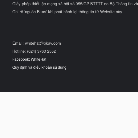
Giấy phép thiết lập mạng xã hội số 355/GP-BTTTT do Bộ Thông tin và
Ghi rõ 'nguồn Bkav' khi phát hành lại thông tin từ Website này
Email:
whitehat@bkav.com
Hotline: (024) 3763 2552
Facebook: WhiteHat
Quy định và điều khoản sử dụng