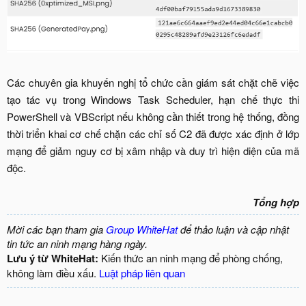
Các chuyên gia khuyến nghị tổ chức cần giám sát chặt chẽ việc
tạo tác vụ trong Windows Task Scheduler, hạn chế thực thi
PowerShell và VBScript nếu không cần thiết trong hệ thống, đồng
thời triển khai cơ chế chặn các chỉ số C2 đã được xác định ở lớp
mạng để giảm nguy cơ bị xâm nhập và duy trì hiện diện của mã
độc.​
Tổng hợp
Mời các bạn tham gia
Group WhiteHat
để thảo luận và cập nhật
tin tức an ninh mạng hàng ngày.
Lưu ý từ WhiteHat:
Kiến thức an ninh mạng để phòng chống,
không làm điều xấu.
Luật pháp liên quan