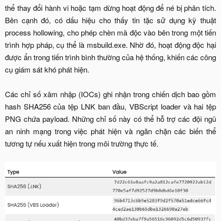
thể thay đổi hành vi hoặc tạm dừng hoạt động để né bị phân tích.
Bên cạnh đó, có dấu hiệu cho thấy tin tặc sử dụng kỹ thuật
process hollowing, cho phép chèn mã độc vào bên trong một tiến
trình hợp pháp, cụ thể là msbuild.exe. Nhờ đó, hoạt động độc hại
được ẩn trong tiến trình bình thường của hệ thống, khiến các công
cụ giám sát khó phát hiện.
Các chỉ số xâm nhập (IOCs) ghi nhận trong chiến dịch bao gồm
hash SHA256 của tệp LNK ban đầu, VBScript loader và hai tệp
PNG chứa payload. Những chỉ số này có thể hỗ trợ các đội ngũ
an ninh mạng trong việc phát hiện và ngăn chặn các biến thể
tương tự nếu xuất hiện trong môi trường thực tế.