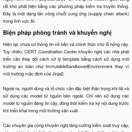
rất khó phát hiện bằng các phương pháp kiểm tra truyền thống.
Đây là một dạng tấn công chuỗi cung ứng (supply chain attack)
trong lĩnh vực AI.​
Biện pháp phòng tránh và khuyến nghị​
Hiện tại, chưa có thông tin về bản vá chính thức cho lỗ hổng này.
Tuy nhiên, CERT Coordination Center khuyến nghị các nhà phát
triển cần thay đổi cách xử lý template bằng cách sử dụng môi
trường an toàn như ImmutableSandboxedEnvironment thay vì
môi trường mặc định của Jinja2.
Ngoài ra, người dùng và tổ chức cần đặc biệt thận trọng khi tải và
sử dụng các model từ nguồn bên ngoài. Chỉ nên sử dụng các
model từ nguồn đáng tin cậy, đồng thời kiểm tra kỹ nội dung trước
khi triển khai trong môi trường sản xuất.
Các chuyên gia cũng khuyến nghị tăng cường kiểm soát truy cập,