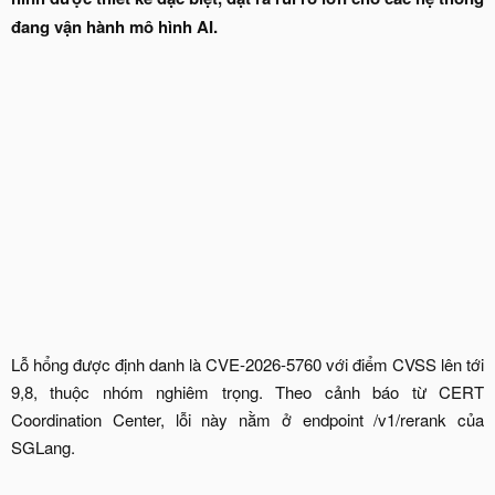
đang vận hành mô hình AI.
Lỗ hổng được định danh là CVE-2026-5760 với điểm CVSS lên tới
9,8, thuộc nhóm nghiêm trọng. Theo cảnh báo từ CERT
Coordination Center, lỗi này nằm ở endpoint /v1/rerank của
SGLang.