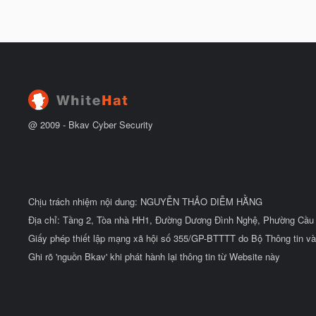
@ 2009 -
Bkav Cyber Security
Chịu trách nhiệm nội dung: NGUYỄN THẢO DIỄM HẰNG
Địa chỉ: Tầng 2, Tòa nhà HH1, Đường Dương Đình Nghệ, Phường Cầu 
Giấy phép thiết lập mạng xã hội số 355/GP-BTTTT do Bộ Thông tin và
Ghi rõ 'nguồn Bkav' khi phát hành lại thông tin từ Website này