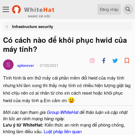
Đăng nhập
Infrastructure security
Có cách nào để khôi phục hwid của
máy tính?
S
spforever
07/05/2021
Tình hình là em thử mấy cái phần mềm đổi hwid của máy tính
nhưng khi làm xong thì thấy máy tính có nhiều hiện tượng giật lag
khó chịu nên có ai nhân từ cho xin cách reset hoặc khôi phục
hwid của máy tính ạ.Em cảm ơn
Mời các bạn tham gia
Group WhiteHat
để thảo luận và cập nhật
tin tức an ninh mạng hàng ngày.
Lưu ý từ WhiteHat:
Kiến thức an ninh mạng để phòng chống,
không làm điều xấu.
Luật pháp liên quan