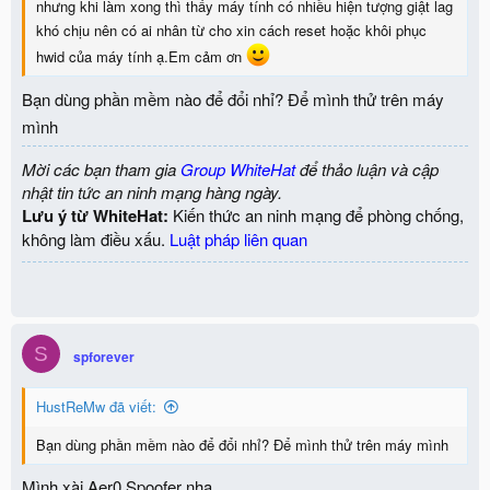
nhưng khi làm xong thì thấy máy tính có nhiều hiện tượng giật lag
khó chịu nên có ai nhân từ cho xin cách reset hoặc khôi phục
hwid của máy tính ạ.Em cảm ơn
Bạn dùng phần mềm nào để đổi nhỉ? Để mình thử trên máy
mình
Mời các bạn tham gia
Group WhiteHat
để thảo luận và cập
nhật tin tức an ninh mạng hàng ngày.
Lưu ý từ WhiteHat:
Kiến thức an ninh mạng để phòng chống,
không làm điều xấu.
Luật pháp liên quan
S
spforever
HustReMw đã viết:
Bạn dùng phần mềm nào để đổi nhỉ? Để mình thử trên máy mình
Mình xài Aer0 Spoofer nha