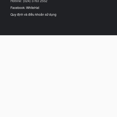
Hotline: (024) 3763 2552
Facebook: WhiteHat
Quy định và điều khoản sử dụng