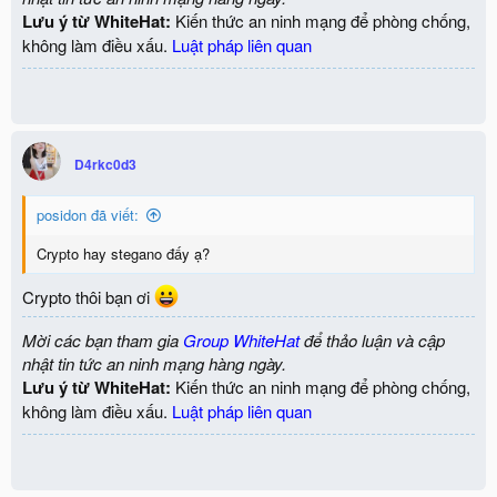
Lưu ý từ WhiteHat:
Kiến thức an ninh mạng để phòng chống,
không làm điều xấu.
Luật pháp liên quan
D4rkc0d3
posidon đã viết:
Crypto hay stegano đấy ạ?
Crypto thôi bạn ơi
Mời các bạn tham gia
Group WhiteHat
để thảo luận và cập
nhật tin tức an ninh mạng hàng ngày.
Lưu ý từ WhiteHat:
Kiến thức an ninh mạng để phòng chống,
không làm điều xấu.
Luật pháp liên quan