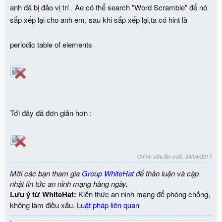
anh đã bị đảo vị trí . Ae có thể search "Word Scramble" để nó
sắp xếp lại cho anh em, sau khi sắp xếp lại,ta có hint là
periodic table of elements
Tới đây đã đơn giản hơn :
Chỉnh sửa lần cuối:
24/04/2017
Mời các bạn tham gia
Group WhiteHat
để thảo luận và cập
nhật tin tức an ninh mạng hàng ngày.
Lưu ý từ WhiteHat:
Kiến thức an ninh mạng để phòng chống,
không làm điều xấu.
Luật pháp liên quan