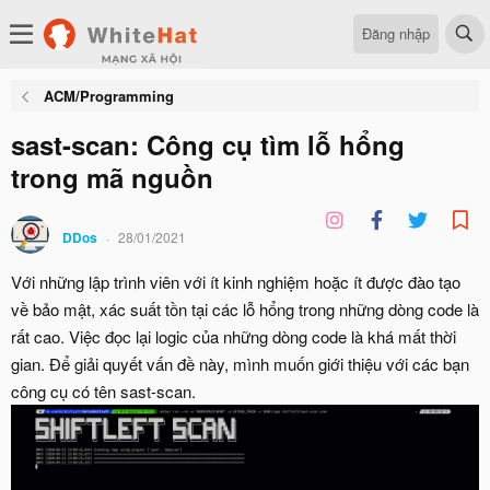
Đăng nhập
ACM/Programming
sast-scan: Công cụ tìm lỗ hổng
trong mã nguồn
DDos
28/01/2021
Với những lập trình viên với ít kinh nghiệm hoặc ít được đào tạo
về bảo mật, xác suất tồn tại các lỗ hổng trong những dòng code là
rất cao. Việc đọc lại logic của những dòng code là khá mất thời
gian. Để giải quyết vấn đề này, mình muốn giới thiệu với các bạn
công cụ có tên sast-scan.