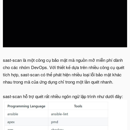
sast-scan là một công cụ bảo mật mã nguồn mở miễn phí dành
cho các nhóm DevOps. Với thiết kế dựa trên nhiều công cụ quét
tích hợp, sast-scan có thể phát hiện nhiều loại lỗi bảo mật khác
nhau trong mã của ứng dụng chỉ trong một lần quét nhanh.
sast-scan hỗ trợ quét rất nhiều ngôn ngữ lập trình như dưới đây: