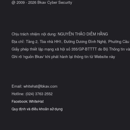
@ 2009 -
2026
Bkav Cyber Security
Chịu trách nhiệm nội dung: NGUYỄN THẢO DIỄM HẰNG
Địa chỉ: Tầng 2, Tòa nhà HH1, Đường Dương Đình Nghệ, Phường Cầu 
Giấy phép thiết lập mạng xã hội số 355/GP-BTTTT do Bộ Thông tin và
Ghi rõ 'nguồn Bkav' khi phát hành lại thông tin từ Website này
Email:
whitehat@bkav.com
Hotline: (024) 3763 2552
Facebook: WhiteHat
Quy định và điều khoản sử dụng