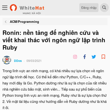
Đăng nhập
ACM/Programming
Ronin: nền tảng để nghiên cứu và
viết khai thác với ngôn ngữ lập trình
Ruby
DDos
09/03/2021
Trong lĩnh vực an ninh mạng, có khá nhiều sự lựa chọn về ngôn
ngữ lập trình để học. Có thể kể đến như Python, C/C++, Ruby,
hay mới đây là Go. Python dường như là sự là chọn của rất nhiều
nhà nghiên cứu bảo mật, sinh viên... Tiếp sau sự phổ biến của
Python trong lĩnh vực an ninh mạng, Ruby như là sự lựa chọn thứ
2. Về mặt tài liệu cũng như hướng dẫn về Ruby dường như là khá
ít ỏi.