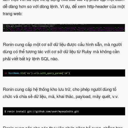
dễ dàng hơn so với dòng lệnh. Ví dụ, để xem http-header của một
trang web:
Ronin cung cấp một cơ sở dữ liệu được cấu hình sẵn, mà người
dùng có thể tương tác với cơ sở dữ liệu từ Ruby mà không cần
phải viết bất kỳ lệnh SQL nào.
Ronin cung cấp hệ thống kho lưu trữ, cho phép người dùng tổ
chức và chia sẻ dữ liệu, mã, khai thác, payload, máy quét, v.v.
Ronin cung cấp cho các thư viện chức năng bổ sung, chẳng hạn