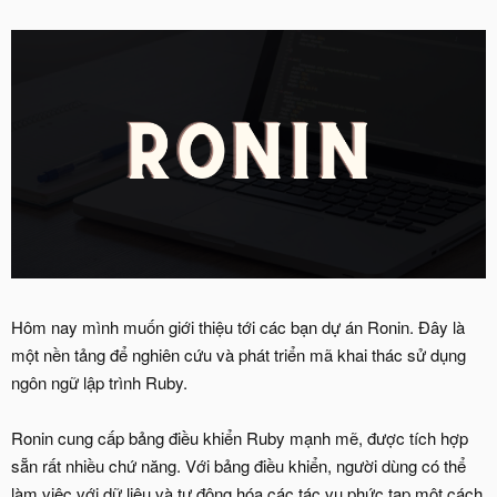
Hôm nay mình muốn giới thiệu tới các bạn dự án Ronin. Đây là
một nền tảng để nghiên cứu và phát triển mã khai thác sử dụng
ngôn ngữ lập trình Ruby.
Ronin cung cấp bảng điều khiển Ruby mạnh mẽ, được tích hợp
sẵn rất nhiều chứ năng. Với bảng điều khiển, người dùng có thể
làm việc với dữ liệu và tự động hóa các tác vụ phức tạp một cách