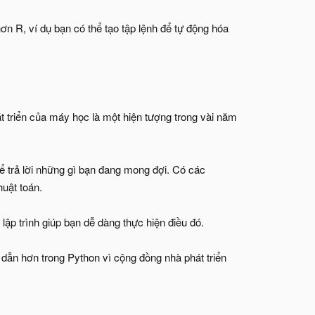
ơn R, ví dụ bạn có thể tạo tập lệnh để tự động hóa
át triển của máy học là một hiện tượng trong vài năm
hể trả lời những gì bạn đang mong đợi. Có các
huật toán.
p trình giúp bạn dễ dàng thực hiện điều đó.
dẫn hơn trong Python vì cộng đồng nhà phát triển