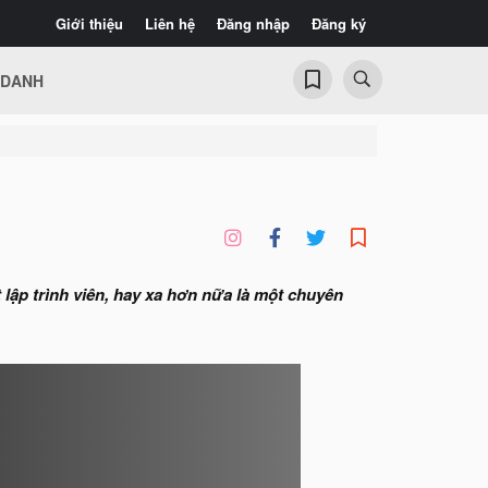
Giới thiệu
Liên hệ
Đăng nhập
Đăng ký
 DANH
lập trình viên, hay xa hơn nữa là một chuyên
.