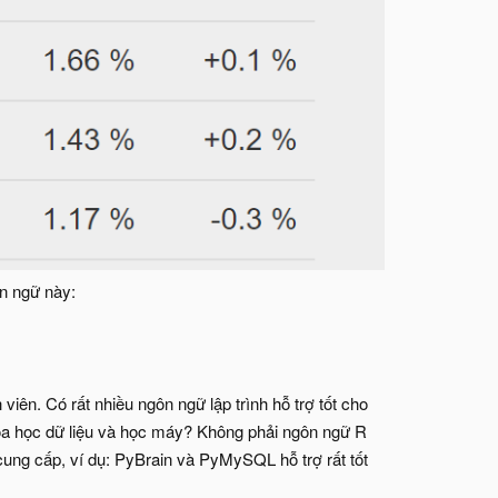
ôn ngữ này:
viên. Có rất nhiều ngôn ngữ lập trình hỗ trợ tốt cho
hoa học dữ liệu và học máy? Không phải ngôn ngữ R
cung cấp, ví dụ: PyBrain và PyMySQL hỗ trợ rất tốt