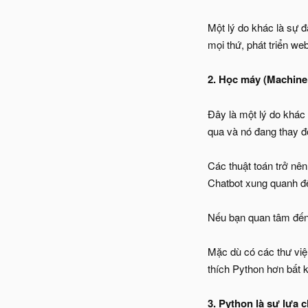
Một lý do khác là sự đ
mọi thứ, phát triển we
2. Học máy (Machine
Đây là một lý do khác 
qua và nó đang thay đ
Các thuật toán trở nên
Chatbot xung quanh để 
Nếu bạn quan tâm đến 
Mặc dù có các thư việ
thích Python hơn bất 
3. Python là sự lựa 