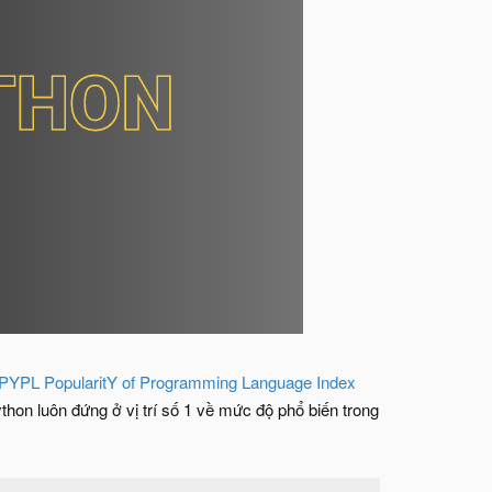
PYPL PopularitY of Programming Language Index
on luôn đứng ở vị trí số 1 về mức độ phổ biến trong