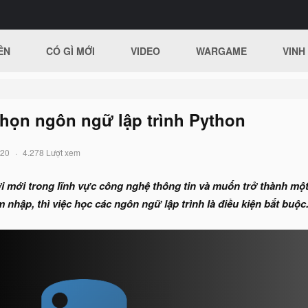
ÊN
CÓ GÌ MỚI
VIDEO
WARGAME
VINH
chọn ngôn ngữ lập trình Python
020
4.278 Lượt xem
 mới trong lĩnh vực công nghệ thông tin và muốn trở thành một 
 nhập, thì việc học các ngôn ngữ lập trình là điều kiện bắt buộc