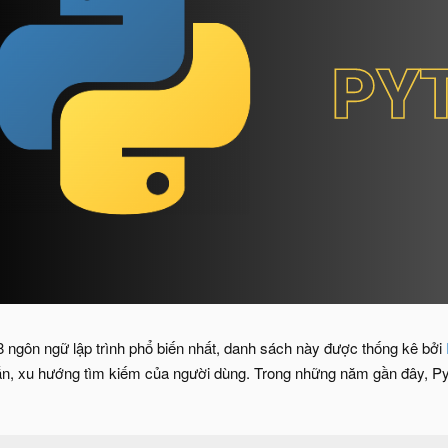
 ngôn ngữ lập trình phổ biến nhất, danh sách này được thống kê bởi
n, xu hướng tìm kiếm của người dùng. Trong những năm gần đây, Pyth