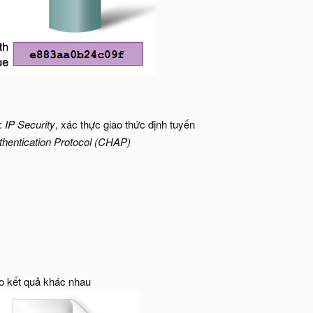
ụ:
IP Security
, xác thực giao thức định tuyến
hentication Protocol (CHAP)
ho kết quả khác nhau