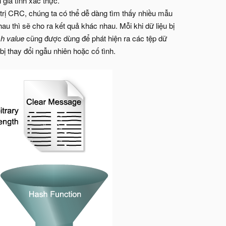
giá tính xác thực.
rị CRC, chúng ta có thể dễ dàng tìm thấy nhiều mẫu
u thì sẽ cho ra kết quả khác nhau. Mỗi khi dữ liệu bị
sh value
cũng được dùng để phát hiện ra các tệp dữ
bị thay đổi ngẫu nhiên hoặc cố tình.