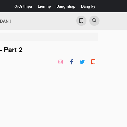
Giới thiệu
Liên hệ
Đăng nhập
Đăng ký
 DANH
Part 2