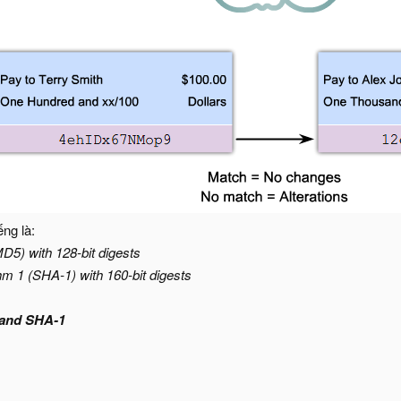
ng là:
5) with 128-bit digests
m 1 (SHA-1) with 160-bit digests
 and SHA-1