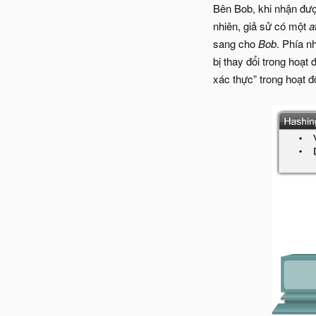
Bên Bob, khi nhận đượ
nhiên, giả sử có một
a
sang cho
Bob
. Phía nh
bị thay đổi trong hoạt
xác thực” trong hoạt đ