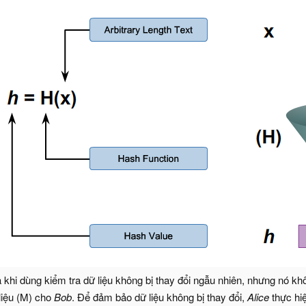
 khi dùng kiểm tra dữ liệu không bị thay đổi ngẫu nhiên, nhưng nó khô
liệu (M) cho
Bob
. Để đảm bảo dữ liệu không bị thay đổi,
Alice
thực hi