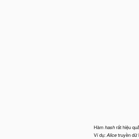
Hàm
hash
rất hiệu quả
Ví dụ:
Alice
truyền dữ 