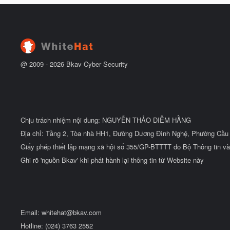
@ 2009 -
2026
Bkav Cyber Security
Chịu trách nhiệm nội dung: NGUYỄN THẢO DIỄM HẰNG
Địa chỉ: Tầng 2, Tòa nhà HH1, Đường Dương Đình Nghệ, Phường Cầu 
Giấy phép thiết lập mạng xã hội số 355/GP-BTTTT do Bộ Thông tin và
Ghi rõ 'nguồn Bkav' khi phát hành lại thông tin từ Website này
Email:
whitehat@bkav.com
Hotline: (024) 3763 2552