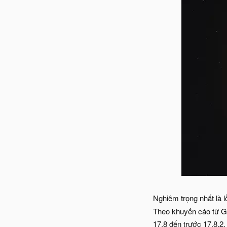
Nghiêm trọng nhất là 
Theo khuyến cáo từ Gi
17.8 đến trước 17.8.2.