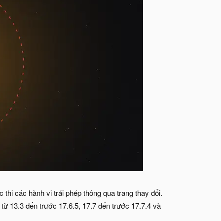
 thi các hành vi trái phép thông qua trang thay đổi.
ừ 13.3 đến trước 17.6.5, 17.7 đến trước 17.7.4 và