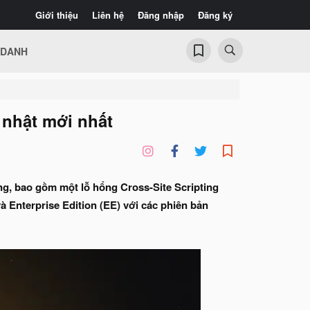
Giới thiệu
Liên hệ
Đăng nhập
Đăng ký
 DANH
 nhật mới nhất
ng, bao gồm một lỗ hổng Cross-Site Scripting
 Enterprise Edition (EE) với các phiên bản