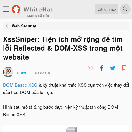
Đăng nhập
Web Security
XssSniper: Tiện ích mở rộng để tìm
lỗi Reflected & DOM-XSS trong một
website
DDos
13/03/2018
DOM Based XSS
là kỹ thuật khai thác XSS dựa trên việc thay đổi
cấu trúc DOM của tài liệu.
Hình sau mô tả từng bước thực hiện kỹ thuật tấn công DOM
Based XSS: