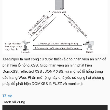
XssSniper là một công cụ được thiết kế cho nhân viên an ninh để
phát hiện lỗ hổng XSS. Giúp nhân viên an ninh phát hiện
DomXSS, reflected XSS , JONP XSS, và một số lỗ hổng trong
các trang Web. Phần mở rộng này chủ yếu sử dụng hai phương
pháp để phát hiện DOMXSS là FUZZ và monitor js.
Tải về
.
Cách sử dụng