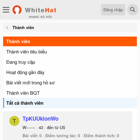
Đăng nhập
Thành viên
Thành viên
Thành viên tiêu biểu
Đang truy cập
Hoạt động gần đây
Bài viết mới trong hồ sơ
Thành viên BQT
Tất cả thành viên
TpKUUklonWo
T
W-------
·
43
·
đến từ
US
Bài viết
0
Điểm tương tác
0
Điểm thành tích
0