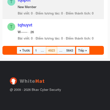
T
New Member
Bài viết
0
Điểm tương tác
0
Điểm thành tích
0
tqhuyvt
T
W-------
·
26
Bài viết
0
Điểm tương tác
0
Điểm thành tích
0
Trước
1
…
4923
…
5643
Tiếp
@ 2009 -
2026
Bkav Cyber Security