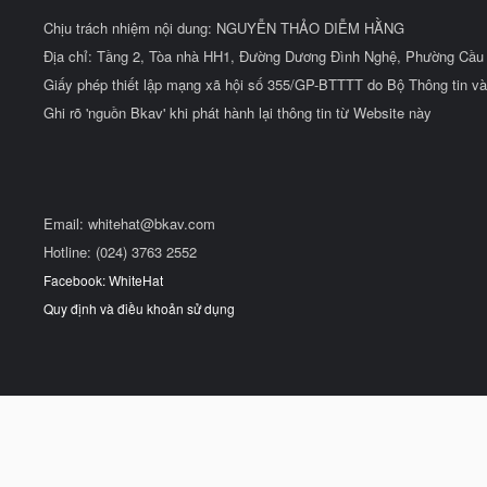
Chịu trách nhiệm nội dung: NGUYỄN THẢO DIỄM HẰNG
Địa chỉ: Tầng 2, Tòa nhà HH1, Đường Dương Đình Nghệ, Phường Cầu 
Giấy phép thiết lập mạng xã hội số 355/GP-BTTTT do Bộ Thông tin và
Ghi rõ 'nguồn Bkav' khi phát hành lại thông tin từ Website này
Email:
whitehat@bkav.com
Hotline: (024) 3763 2552
Facebook: WhiteHat
Quy định và điều khoản sử dụng