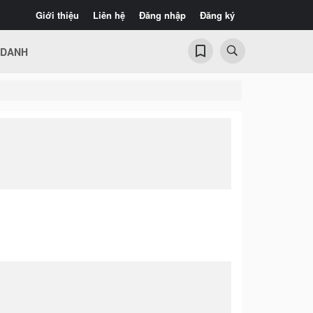
Giới thiệu
Liên hệ
Đăng nhập
Đăng ký
 DANH