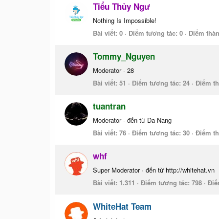
Tiểu Thủy Ngư
Nothing Is Impossible!
Bài viết
0
Điểm tương tác
0
Điểm thàn
Tommy_Nguyen
Moderator
·
28
Bài viết
51
Điểm tương tác
24
Điểm th
tuantran
Moderator
·
đến từ
Da Nang
Bài viết
76
Điểm tương tác
30
Điểm th
whf
Super Moderator
·
đến từ
http://whitehat.vn
Bài viết
1.311
Điểm tương tác
798
Điể
WhiteHat Team