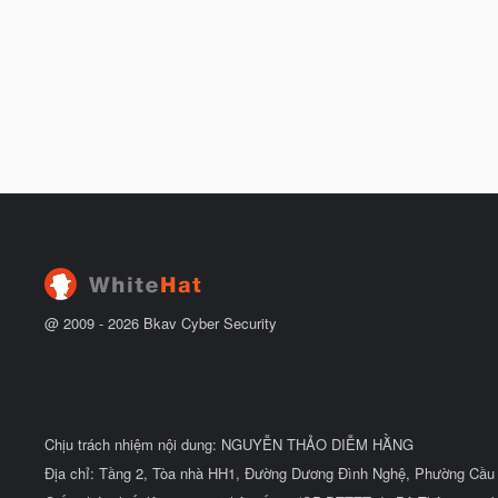
@ 2009 -
2026
Bkav Cyber Security
Chịu trách nhiệm nội dung: NGUYỄN THẢO DIỄM HẰNG
Địa chỉ: Tầng 2, Tòa nhà HH1, Đường Dương Đình Nghệ, Phường Cầu 