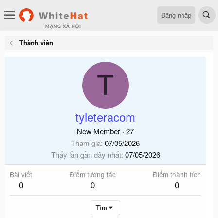
Đăng nhập
Thành viên
T
tyleteracom
New Member
·
27
Tham gia
07/05/2026
Thấy lần gần đây nhất
07/05/2026
Bài viết
Điểm tương tác
Điểm thành tích
0
0
0
Tìm