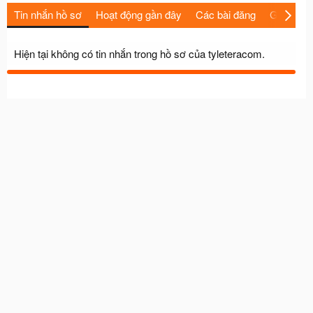
Tin nhắn hồ sơ
Hoạt động gần đây
Các bài đăng
Giới thiệu
Hiện tại không có tin nhắn trong hồ sơ của tyleteracom.