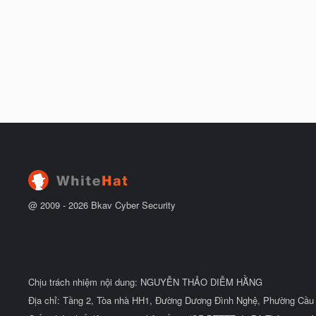
@ 2009 -
2026
Bkav Cyber Security
Chịu trách nhiệm nội dung: NGUYỄN THẢO DIỄM HẰNG
Địa chỉ: Tầng 2, Tòa nhà HH1, Đường Dương Đình Nghệ, Phường Cầu 