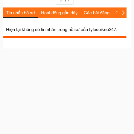
Tin nhắn hồ sơ
Hoạt động gần đây
Các bài đăng
Giới thiệu
Hiện tại không có tin nhắn trong hồ sơ của tylesoikeo247.