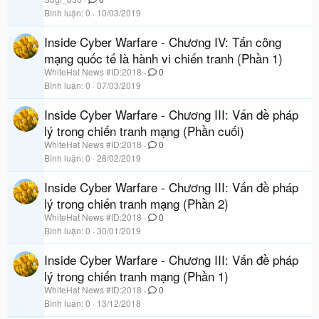
Bình luận
0
10/03/2019
Inside Cyber Warfare - Chương IV: Tấn công
mạng quốc tế là hành vi chiến tranh (Phần 1)
WhiteHat News #ID:2018
0
Bình luận
0
07/03/2019
Inside Cyber Warfare - Chương III: Vấn đề pháp
lý trong chiến tranh mạng (Phần cuối)
WhiteHat News #ID:2018
0
Bình luận
0
28/02/2019
Inside Cyber Warfare - Chương III: Vấn đề pháp
lý trong chiến tranh mạng (Phần 2)
WhiteHat News #ID:2018
0
Bình luận
0
30/01/2019
Inside Cyber Warfare - Chương III: Vấn đề pháp
lý trong chiến tranh mạng (Phần 1)
WhiteHat News #ID:2018
0
Bình luận
0
13/12/2018