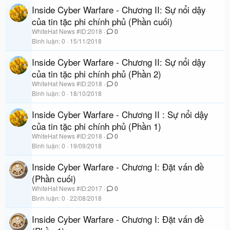
Inside Cyber Warfare - Chương II: Sự nổi dậy
của tin tặc phi chính phủ (Phần cuối)
WhiteHat News #ID:2018
0
Bình luận
0
15/11/2018
Inside Cyber Warfare - Chương II: Sự nổi dậy
của tin tặc phi chính phủ (Phần 2)
WhiteHat News #ID:2018
0
Bình luận
0
18/10/2018
Inside Cyber Warfare - Chương II : Sự nổi dậy
của tin tặc phi chính phủ (Phần 1)
WhiteHat News #ID:2018
0
Bình luận
0
19/09/2018
Inside Cyber Warfare - Chương I: Đặt vấn đề
(Phần cuối)
WhiteHat News #ID:2017
0
Bình luận
0
22/08/2018
Inside Cyber Warfare - Chương I: Đặt vấn đề