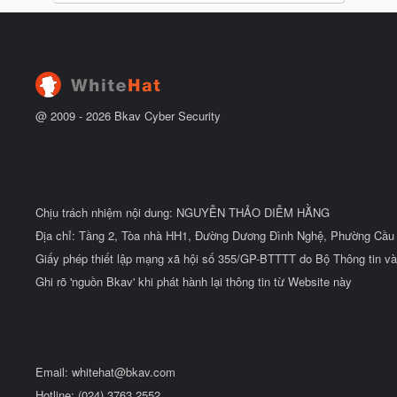
@ 2009 -
2026
Bkav Cyber Security
Chịu trách nhiệm nội dung: NGUYỄN THẢO DIỄM HẰNG
Địa chỉ: Tầng 2, Tòa nhà HH1, Đường Dương Đình Nghệ, Phường Cầu 
Giấy phép thiết lập mạng xã hội số 355/GP-BTTTT do Bộ Thông tin và
Ghi rõ 'nguồn Bkav' khi phát hành lại thông tin từ Website này
Email:
whitehat@bkav.com
Hotline: (024) 3763 2552