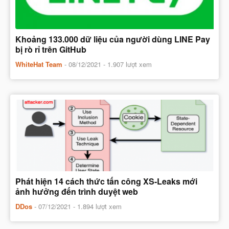
Khoảng 133.000 dữ liệu của người dùng LINE Pay
bị rò rỉ trên GitHub
WhiteHat Team
-
08/12/2021
- 1.907 lượt xem
Phát hiện 14 cách thức tấn công XS-Leaks mới
ảnh hưởng đến trình duyệt web
DDos
-
07/12/2021
- 1.894 lượt xem