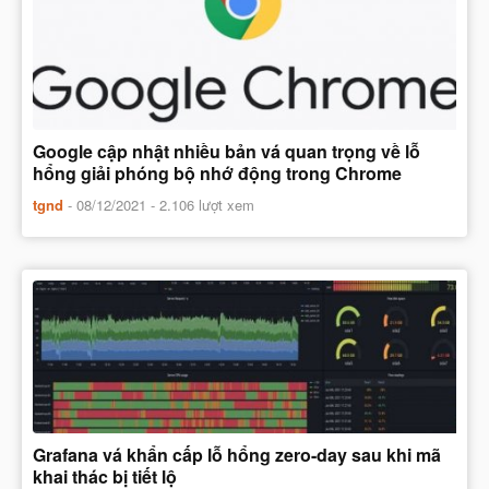
Google cập nhật nhiều bản vá quan trọng về lỗ
hổng giải phóng bộ nhớ động trong Chrome
tgnd
-
08/12/2021
- 2.106 lượt xem
Grafana vá khẩn cấp lỗ hổng zero-day sau khi mã
khai thác bị tiết lộ