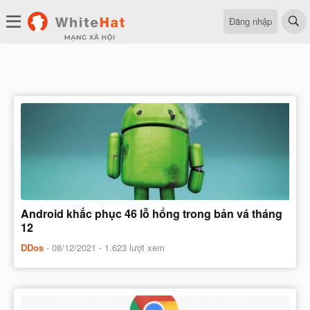
Đăng nhập
Android khắc phục 46 lỗ hổng trong bản vá tháng
12
DDos
-
08/12/2021
- 1.623 lượt xem