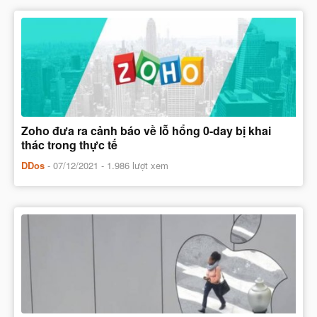
Zoho đưa ra cảnh báo về lỗ hổng 0-day bị khai
thác trong thực tế
DDos
-
07/12/2021
- 1.986 lượt xem