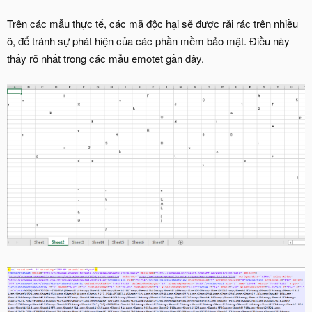
Trên các mẫu thực tế, các mã độc hại sẽ được rải rác trên nhiều
ô, để tránh sự phát hiện của các phần mềm bảo mật. Điều này
thấy rõ nhất trong các mẫu emotet gần đây.