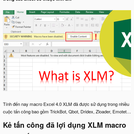
Tính đến nay macro Excel 4.0 XLM đã được sử dụng trong nhiều
cuộc tấn công bao gồm TrickBot, Qbot, Dridex, Zloader, Emotet…
Kẻ tấn công đã lợi dụng XLM macro