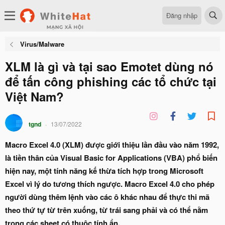
Đăng nhập
Virus/Malware
XLM là gì và tại sao Emotet dùng nó
để tấn công phishing các tổ chức tại
Việt Nam?
tgnd
13/07/2022
Macro Excel 4.0 (XLM) được giới thiệu lần đầu vào năm 1992,
là tiền thân của Visual Basic for Applications (VBA) phổ biến
hiện nay, một tính năng kế thừa tích hợp trong Microsoft
Excel vì lý do tương thích ngược. Macro Excel 4.0 cho phép
người dùng thêm lệnh vào các ô khác nhau để thực thi mã
theo thứ tự từ trên xuống, từ trái sang phải và có thể nằm
trong các sheet có thuộc tính ẩn.