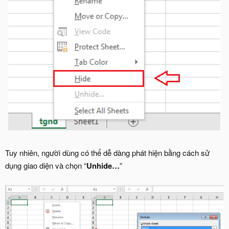
Tuy nhiên, người dùng có thể dễ dàng phát hiện bằng cách sử
dụng giao diện và chọn “
Unhide…
”