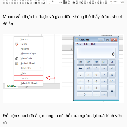
Macro vẫn thực thi được và giao diện không thể thấy được sheet
đã ẩn.
Để hiện sheet đã ẩn, chúng ta có thể sửa ngược lại quá trình vừa
rồi.