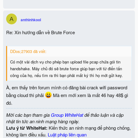
A
anthinhkool
Re: Xin hướng dẫn về Brute Force
DDos;27903 đã viết:
Có một vài dịch vụ cho phép bạn upload file pcap chứa gói tin
handshake. Máy chủ đó sẽ brute force giúp bạn với từ điển tấn
công của họ, nếu tìm ra thì bạn phải mất ký thì họ mới gửi key.
À, em thấy trên forum mình có đăng bài crack wifi password
bằng cloud thì phải
Mà em mới xem là mất 46 hay 48$ gì
đó.
Mời các bạn tham gia
Group WhiteHat
để thảo luận và cập
nhật tin tức an ninh mạng hàng ngày.
Lưu ý từ WhiteHat:
Kiến thức an ninh mạng để phòng chống,
không làm điều xấu.
Luật pháp liên quan