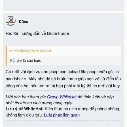
DDos
Re: Xin hướng dẫn về Brute Force
anthinhkool;27879 đã viết:
Mất phí là sao bạn.
Có một vài dịch vụ cho phép bạn upload file pcap chứa gói tin
handshake. Máy chủ đó sẽ brute force giúp bạn với từ điển tấn
công của họ, nếu tìm ra thì bạn phải mất ký thì họ mới gửi key.
Mời các bạn tham gia
Group WhiteHat
để thảo luận và cập
nhật tin tức an ninh mạng hàng ngày.
Lưu ý từ WhiteHat:
Kiến thức an ninh mạng để phòng chống,
không làm điều xấu.
Luật pháp liên quan