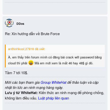
DDos
Re: Xin hướng dẫn về Brute Force
anthinhkool;27916 đã viết:
À, em thấy trên forum mình có đăng bài crack wifi password bằng
cloud thì phải
Mà em mới xem là mất 46 hay 48$ gì đó.
Tầm 7 tới 10$.
Mời các bạn tham gia
Group WhiteHat
để thảo luận và cập
nhật tin tức an ninh mạng hàng ngày.
Lưu ý từ WhiteHat:
Kiến thức an ninh mạng để phòng chống,
không làm điều xấu.
Luật pháp liên quan