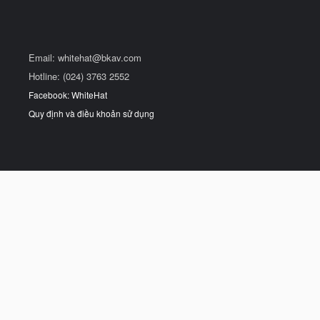
Email:
whitehat@bkav.com
Hotline: (024) 3763 2552
Facebook: WhiteHat
Quy định và điều khoản sử dụng