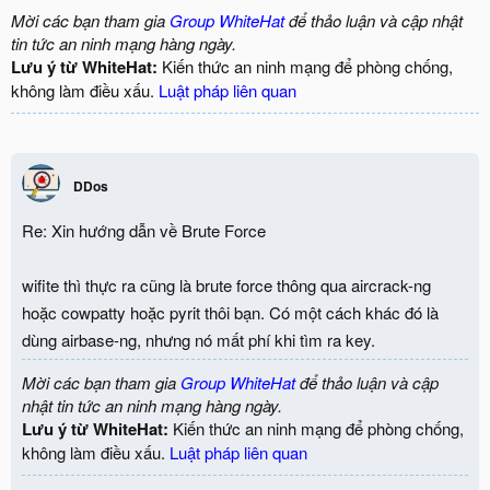
Mời các bạn tham gia
Group WhiteHat
để thảo luận và cập nhật
tin tức an ninh mạng hàng ngày.
Lưu ý từ WhiteHat:
Kiến thức an ninh mạng để phòng chống,
không làm điều xấu.
Luật pháp liên quan
DDos
Re: Xin hướng dẫn về Brute Force
wifite thì thực ra cũng là brute force thông qua aircrack-ng
hoặc cowpatty hoặc pyrit thôi bạn. Có một cách khác đó là
dùng airbase-ng, nhưng nó mất phí khi tìm ra key.
Mời các bạn tham gia
Group WhiteHat
để thảo luận và cập
nhật tin tức an ninh mạng hàng ngày.
Lưu ý từ WhiteHat:
Kiến thức an ninh mạng để phòng chống,
không làm điều xấu.
Luật pháp liên quan