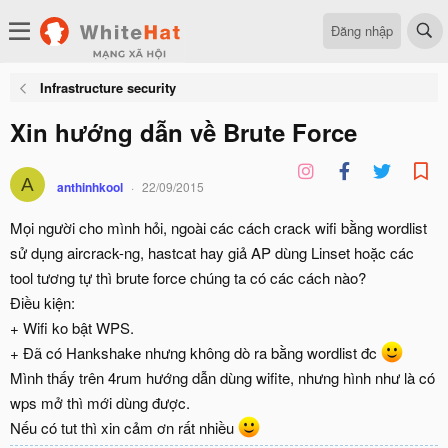
Đăng nhập
Infrastructure security
Xin hướng dẫn về Brute Force
A
anthinhkool
22/09/2015
Mọi người cho mình hỏi, ngoài các cách crack wifi bằng wordlist
sử dụng aircrack-ng, hastcat hay giả AP dùng Linset hoặc các
tool tương tự thì brute force chúng ta có các cách nào?
Điều kiện:
+ Wifi ko bật WPS.
+ Đã có Hankshake nhưng không dò ra bằng wordlist đc
Mình thấy trên 4rum hướng dẫn dùng wifite, nhưng hình như là có
wps mở thì mới dùng được.
Nếu có tut thì xin cảm ơn rất nhiều