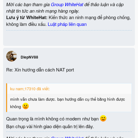
Mời các bạn tham gia
Group WhiteHat
để thảo luận và cập
nhật tin tức an ninh mạng hàng ngày.
Lưu ý từ WhiteHat:
Kiến thức an ninh mạng để phòng chống,
không làm điều xấu.
Luật pháp liên quan
DiepNV88
Re: Xin hướng dẫn cách NAT port
ku nam;17310 đã viết:
mình vẫn chưa làm được. bạn hướng dẫn cụ thể bằng hình được
không
Quan trọng là mình không có modem như bạn
Bạn chụp vài hình giao diện quản trị lên đây.