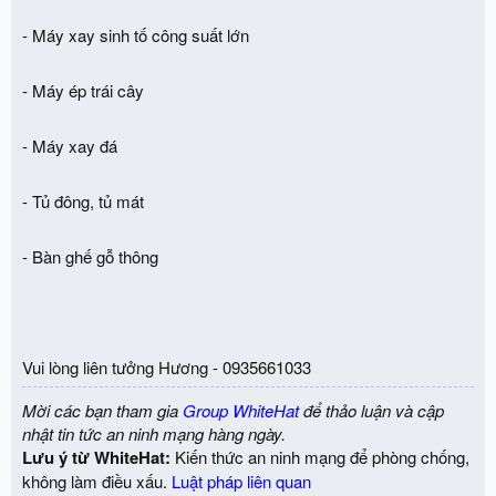
- Máy xay sinh tố công suất lớn
- Máy ép trái cây
- Máy xay đá
- Tủ đông, tủ mát
- Bàn ghế gỗ thông
Vui lòng liên tưởng Hương - 0935661033
Mời các bạn tham gia
Group WhiteHat
để thảo luận và cập
nhật tin tức an ninh mạng hàng ngày.
Lưu ý từ WhiteHat:
Kiến thức an ninh mạng để phòng chống,
không làm điều xấu.
Luật pháp liên quan