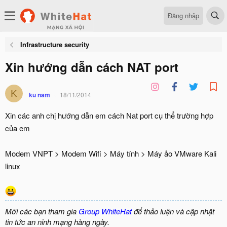
Đăng nhập
Infrastructure security
Xin hướng dẫn cách NAT port
K
ku nam
18/11/2014
Xin các anh chị hướng dẫn em cách Nat port cụ thể trường hợp
của em
Modem VNPT > Modem Wifi > Máy tính > Máy ảo VMware Kali
linux
Mời các bạn tham gia
Group WhiteHat
để thảo luận và cập nhật
tin tức an ninh mạng hàng ngày.