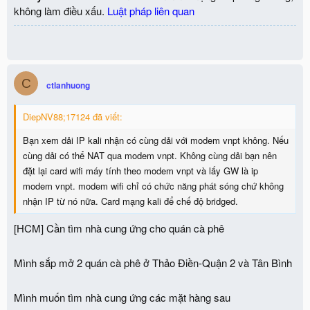
không làm điều xấu.
Luật pháp liên quan
C
ctlanhuong
DiepNV88;17124 đã viết:
Bạn xem dải IP kali nhận có cùng dải với modem vnpt không. Nếu
cùng dải có thể NAT qua modem vnpt. Không cùng dải bạn nên
đặt lại card wifi máy tính theo modem vnpt và lấy GW là ip
modem vnpt. modem wifi chỉ có chức năng phát sóng chứ không
nhận IP từ nó nữa. Card mạng kali để chế độ bridged.
[HCM] Cần tìm nhà cung ứng cho quán cà phê
Mình sắp mở 2 quán cà phê ở Thảo Điền-Quận 2 và Tân Bình
Mình muốn tìm nhà cung ứng các mặt hàng sau