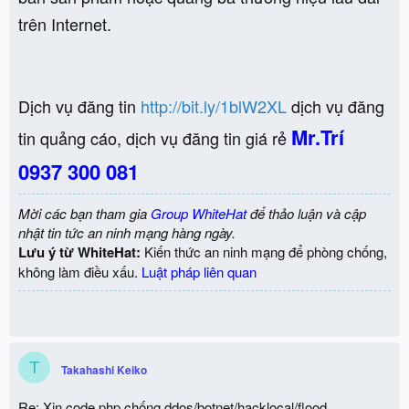
trên Internet.
Dịch vụ đăng tin
http://bit.ly/1blW2XL
dịch vụ đăng
Mr.Trí
tin quảng cáo, dịch vụ đăng tin giá rẻ
0937 300 081
Mời các bạn tham gia
Group WhiteHat
để thảo luận và cập
nhật tin tức an ninh mạng hàng ngày.
Lưu ý từ WhiteHat:
Kiến thức an ninh mạng để phòng chống,
không làm điều xấu.
Luật pháp liên quan
T
Takahashi Keiko
Re: Xin code php chống ddos/botnet/hacklocal/flood