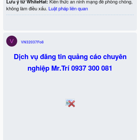
Lưu ý từ WhiteHat:
Kiến thức an ninh mạng để phòng chống,
không làm điều xấu.
Luật pháp liên quan
V
VN32037Fo8
Dịch vụ đăng tin quảng cáo chuyên
nghiệp
Mr.Trí 0937 300 081