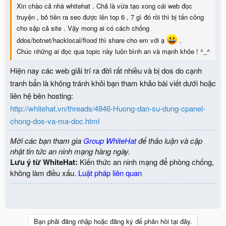
Xin chào cả nhà whitehat . Chả là vừa tạo xong cái web đọc
truyện , bỏ tiền ra seo được lên top 6 , 7 gì đó rồi thì bị tấn công
cho sập cả site . Vậy mong ai có cách chống
ddos/botnet/hacklocal/flood thì share cho em với ạ
.
Chúc những ai đọc qua topic này luôn bình an và mạnh khỏe ! ^_^
Hiện nay các web giải trí ra đời rất nhiều và bị dos do cạnh
tranh bẩn là không tránh khỏi bạn tham khảo bài viết dưới hoặc
liên hệ bên hosting:
http://whitehat.vn/threads/4846-Huong-dan-su-dung-cpanel-
chong-dos-va-ma-doc.html
Mời các bạn tham gia
Group WhiteHat
để thảo luận và cập
nhật tin tức an ninh mạng hàng ngày.
Lưu ý từ WhiteHat:
Kiến thức an ninh mạng để phòng chống,
không làm điều xấu.
Luật pháp liên quan
Bạn phải đăng nhập hoặc đăng ký để phản hồi tại đây.