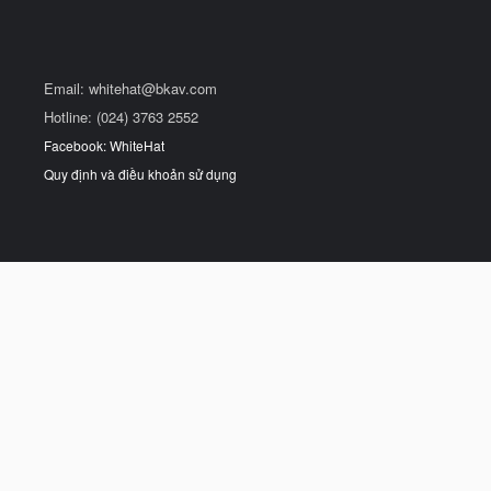
Email:
whitehat@bkav.com
Hotline: (024) 3763 2552
Facebook: WhiteHat
Quy định và điều khoản sử dụng