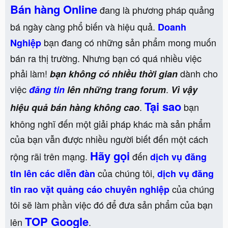
Bán hàng Online
đang là phương pháp quảng
bá ngày càng phổ biến và hiệu quả.
Doanh
bạn đang có những sản phẩm mong muốn
Nghiệp
bán ra thị trường. Nhưng bạn có quá nhiều việc
phải làm!
dành cho
bạn không có nhiều thời gian
việc
.
đăng tin
lên những trang forum
Vì vậy
Tại sao
.
bạn
hiệu quả bán hàng không cao
không nghĩ đến một giải pháp khác mà sản phẩm
của bạn vẫn được nhiều người biết đến một cách
Hãy gọi
rộng rãi trên mạng.
đến
dịch vụ đăng
của chúng tôi,
tin lên các diễn đàn
dịch vụ đăng
của chúng
tin rao vặt quảng cáo chuyên nghiệp
tôi sẽ làm phần việc đó để đưa sản phẩm của bạn
TOP Google
lên
.