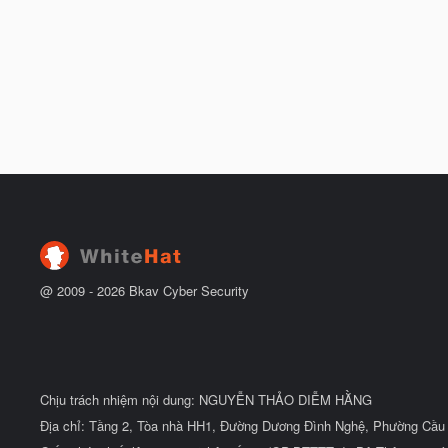
@ 2009 -
2026
Bkav Cyber Security
Chịu trách nhiệm nội dung: NGUYỄN THẢO DIỄM HẰNG
Địa chỉ: Tầng 2, Tòa nhà HH1, Đường Dương Đình Nghệ, Phường Cầu 