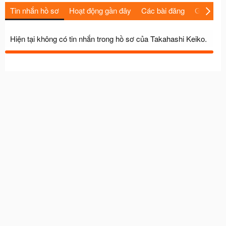
Tin nhắn hồ sơ
Hoạt động gần đây
Các bài đăng
Giới thiệu
Hiện tại không có tin nhắn trong hồ sơ của Takahashi Keiko.