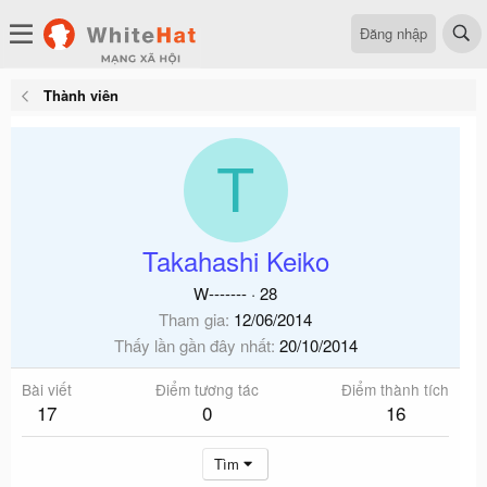
Đăng nhập
Thành viên
T
Takahashi Keiko
W-------
·
28
Tham gia
12/06/2014
Thấy lần gần đây nhất
20/10/2014
Bài viết
Điểm tương tác
Điểm thành tích
17
0
16
Tìm