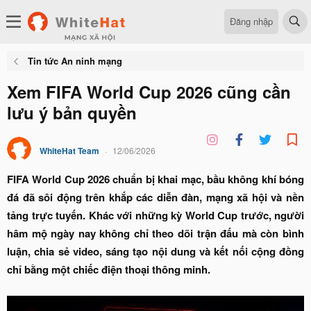
Đăng nhập
Tin tức An ninh mạng
Xem FIFA World Cup 2026 cũng cần
lưu ý bản quyền
WhiteHat Team
12/06/2026
FIFA World Cup 2026 chuẩn bị khai mạc, bầu không khí bóng
đá đã sôi động trên khắp các diễn đàn, mạng xã hội và nền
tảng trực tuyến. Khác với những kỳ World Cup trước, người
hâm mộ ngày nay không chỉ theo dõi trận đấu mà còn bình
luận, chia sẻ video, sáng tạo nội dung và kết nối cộng đồng
chỉ bằng một chiếc điện thoại thông minh.