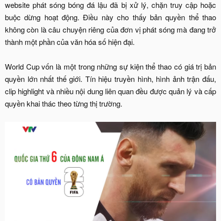
website phát sóng bóng đá lậu đã bị xử lý, chặn truy cập hoặc
buộc dừng hoạt động. Điều này cho thấy bản quyền thể thao
không còn là câu chuyện riêng của đơn vị phát sóng mà đang trở
thành một phần của văn hóa số hiện đại.
World Cup vốn là một trong những sự kiện thể thao có giá trị bản
quyền lớn nhất thế giới. Tín hiệu truyền hình, hình ảnh trận đấu,
clip highlight và nhiều nội dung liên quan đều được quản lý và cấp
quyền khai thác theo từng thị trường.