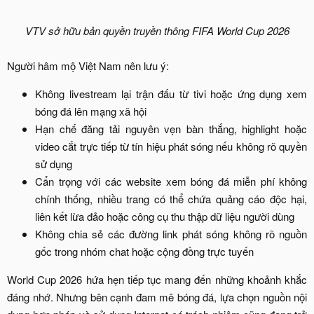
VTV sở hữu bản quyền truyền thông FIFA World Cup 2026
Người hâm mộ Việt Nam nên lưu ý:​
Không livestream lại trận đấu từ tivi hoặc ứng dụng xem
bóng đá lên mạng xã hội​
Hạn chế đăng tải nguyên vẹn bàn thắng, highlight hoặc
video cắt trực tiếp từ tín hiệu phát sóng nếu không rõ quyền
sử dụng​
Cẩn trọng với các website xem bóng đá miễn phí không
chính thống, nhiều trang có thể chứa quảng cáo độc hại,
liên kết lừa đảo hoặc công cụ thu thập dữ liệu người dùng​
Không chia sẻ các đường link phát sóng không rõ nguồn
gốc trong nhóm chat hoặc cộng đồng trực tuyến​
World Cup 2026 hứa hẹn tiếp tục mang đến những khoảnh khắc
đáng nhớ. Nhưng bên cạnh đam mê bóng đá, lựa chọn nguồn nội