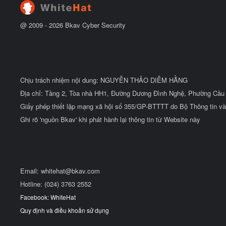
@ 2009 -
2026
Bkav Cyber Security
Chịu trách nhiệm nội dung: NGUYỄN THẢO DIỄM HẰNG
Địa chỉ: Tầng 2, Tòa nhà HH1, Đường Dương Đình Nghệ, Phường Cầu 
Giấy phép thiết lập mạng xã hội số 355/GP-BTTTT do Bộ Thông tin và
Ghi rõ 'nguồn Bkav' khi phát hành lại thông tin từ Website này
Email:
whitehat@bkav.com
Hotline: (024) 3763 2552
Facebook: WhiteHat
Quy định và điều khoản sử dụng