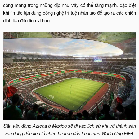
công mạng trong những dịp như vậy có thể tăng mạnh, đặc biệt
khi tin tặc tận dụng công nghệ trí tuệ nhân tạo để tạo ra các chiến
dịch lừa đảo tinh vi hơn.​
Sân vận động Azteca ở Mexico sẽ đi vào lịch sử khi trở thành sân
vận động đầu tiên tổ chức ba trận đấu khai mạc World Cup FIFA,