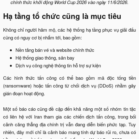
chính thức khởi động World Cup 2026 vào ngày 11/6/2026.
Hạ tầng tổ chức cũng là mục tiêu​
Không chỉ người hâm mộ, các hệ thống hạ tầng phục vụ giải đấu
cũng có nguy cơ bị nhắm tới, bao gồm:​
Nền tảng bán vé và website chính thức​
Hệ thống giao thông, sân bay​
Dịch vụ công nghệ thông tin hỗ trợ sự kiện​
Các hình thức tấn công có thể bao gồm mã độc tống tiền
(ransomware) hoặc tấn công từ chối dịch vụ (DDoS) nhằm gây
gián đoạn hoạt động.
Một số báo cáo cũng đề cập đến khả năng một số nhóm tin tặc
có liên hệ với Iran tham gia các chiến dịch tấn công, trong bối
cảnh căng thẳng địa chính trị vẫn đang diễn biến phức tạp. Tuy
nhiên, đây mới chỉ là cảnh báo mang tính dự báo rủi ro, chưa có