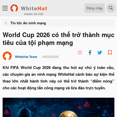
Đăng nhập
Tin tức An ninh mạng
World Cup 2026 có thể trở thành mục
tiêu của tội phạm mạng
WhiteHat Team
09/05/2026
Khi FIFA World Cup 2026 đang thu hút sự chú ý toàn cầu,
các chuyên gia an ninh mạng WhiteHat cảnh báo sự kiện thể
thao lớn nhất hành tinh này có thể trở thành “điểm nóng”
cho các hoạt động tấn công mạng và lừa đảo trực tuyến.