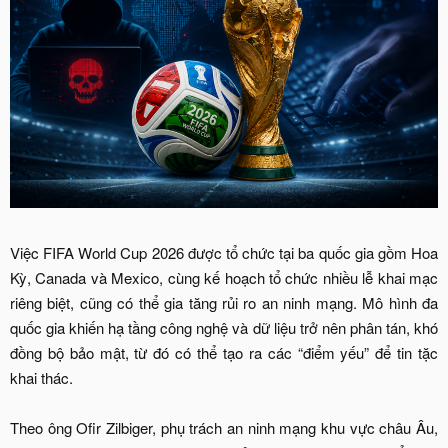
Việc FIFA World Cup 2026 được tổ chức tại ba quốc gia gồm Hoa
Kỳ, Canada và Mexico, cùng kế hoạch tổ chức nhiều lễ khai mạc
riêng biệt, cũng có thể gia tăng rủi ro an ninh mạng. Mô hình đa
quốc gia khiến hạ tầng công nghệ và dữ liệu trở nên phân tán, khó
đồng bộ bảo mật, từ đó có thể tạo ra các “điểm yếu” để tin tặc
khai thác.
Theo ông Ofir Zilbiger, phụ trách an ninh mạng khu vực châu Âu,