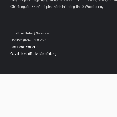
Ghi rõ 'nguồn Bkav' khi phát hành lại thông tin từ Website này
Email:
whitehat@bkav.com
Hotline: (024) 3763 2552
Facebook: WhiteHat
Quy định và điều khoản sử dụng