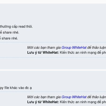
thường cấp read thôi.
ể share nhé.
ể share nhé.
Mời các bạn tham gia
Group WhiteHat
để thảo luận
Lưu ý từ WhiteHat:
Kiến thức an ninh mạng để ph
opy file khác vào đc ạ
Mời các bạn tham gia
Group WhiteHat
để thảo luận
Lưu ý từ WhiteHat:
Kiến thức an ninh mạng để ph