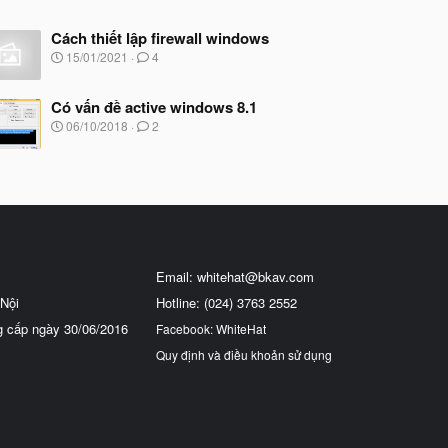
Cách thiết lập firewall windows
N
15/01/2021
4
g
à
y
Có vấn đề active windows 8.1
b
N
06/10/2018
2
ắ
g
t
à
đ
y
ầ
b
u
ắ
t
đ
ầ
u
Email:
whitehat@bkav.com
Nội
Hotline: (024) 3763 2552
g cấp ngày 30/06/2016
Facebook: WhiteHat
Quy định và điều khoản sử dụng