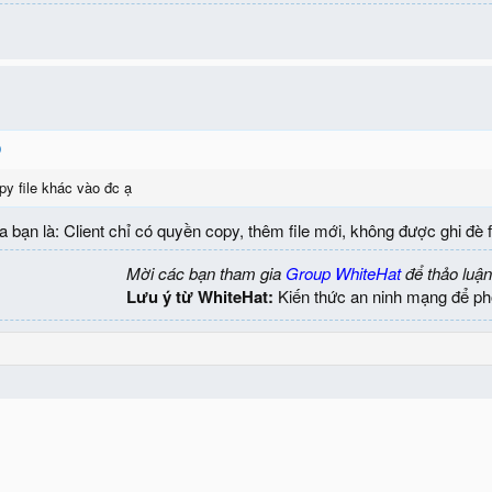
opy file khác vào đc ạ
 bạn là: Client chỉ có quyền copy, thêm file mới, không được ghi đè f
Mời các bạn tham gia
Group WhiteHat
để thảo luận
Lưu ý từ WhiteHat:
Kiến thức an ninh mạng để ph