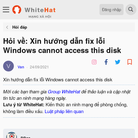
Đăng nhập
Hỏi đáp
Hỏi về: Xin hướng dẫn fix lỗi
Windows cannot access this disk
V
Van
24/09/2021
Xin hướng dẫn fix lỗi Windows cannot access this disk
Mời các bạn tham gia
Group WhiteHat
để thảo luận và cập nhật
tin tức an ninh mạng hàng ngày.
Lưu ý từ WhiteHat:
Kiến thức an ninh mạng để phòng chống,
không làm điều xấu.
Luật pháp liên quan