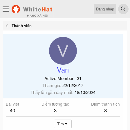
Đăng nhập
Thành viên
V
Van
Active Member
·
31
Tham gia
22/12/2017
Thấy lần gần đây nhất
18/10/2024
Bài viết
Điểm tương tác
Điểm thành tích
40
3
8
Tìm