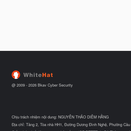
@ 2009 -
2026
Bkav Cyber Security
Chịu trách nhiệm nội dung: NGUYỄN THẢO DIỄM HẰNG
Địa chỉ: Tầng 2, Tòa nhà HH1, Đường Dương Đình Nghệ, Phường Cầu 