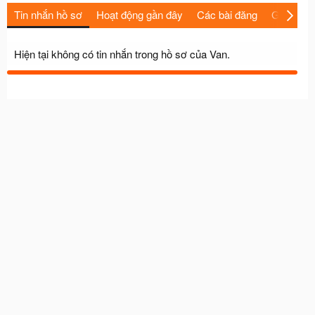
Tin nhắn hồ sơ
Hoạt động gần đây
Các bài đăng
Giới thiệu
Hiện tại không có tin nhắn trong hồ sơ của Van.