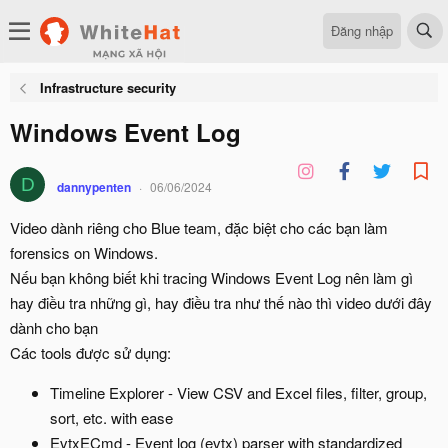
Đăng nhập
Infrastructure security
Windows Event Log
D
dannypenten
06/06/2024
Video dành riêng cho Blue team, đặc biệt cho các bạn làm
forensics on Windows.
Nếu bạn không biết khi tracing Windows Event Log nên làm gì
hay điều tra những gì, hay điều tra như thế nào thì video dưới đây
dành cho bạn
Các tools được sử dụng:
Timeline Explorer - View CSV and Excel files, filter, group,
sort, etc. with ease
EvtxECmd - Event log (evtx) parser with standardized