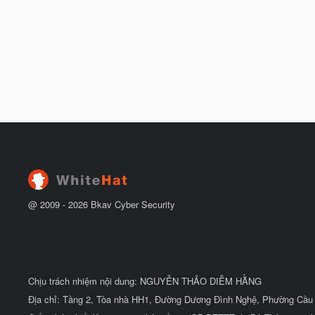
@ 2009 -
2026
Bkav Cyber Security
Chịu trách nhiệm nội dung: NGUYỄN THẢO DIỄM HẰNG
Địa chỉ: Tầng 2, Tòa nhà HH1, Đường Dương Đình Nghệ, Phường Cầu 