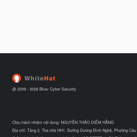
@ 2009 -
2026
Bkav Cyber Security
Chịu trách nhiệm nội dung: NGUYỄN THẢO DIỄM HẰNG
Địa chỉ: Tầng 2, Tòa nhà HH1, Đường Dương Đình Nghệ, Phường Cầu 