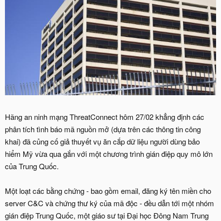
Hãng an ninh mạng ThreatConnect hôm 27/02 khẳng định các
phân tích tình báo mã nguồn mở (dựa trên các thông tin công
khai) đã củng cố giả thuyết vụ ăn cắp dữ liệu người dùng bảo
hiểm Mỹ vừa qua gắn với một chương trình gián điệp quy mô lớn
của Trung Quốc.
Một loạt các bằng chứng - bao gồm email, đăng ký tên miền cho
server C&C và chứng thư ký của mã độc - đều dẫn tới một nhóm
gián điệp Trung Quốc, một giáo sư tại Đại học Đông Nam Trung