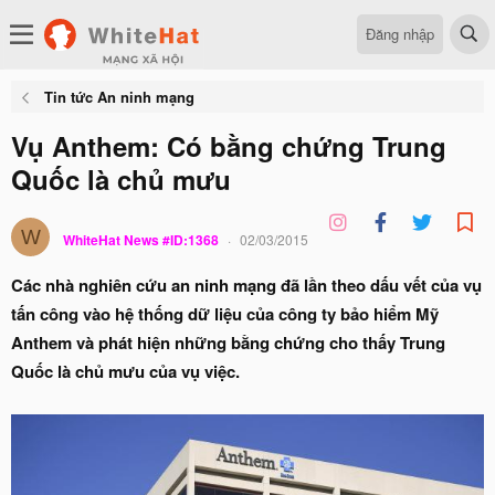
Đăng nhập
Tin tức An ninh mạng
Vụ Anthem: Có bằng chứng Trung
Quốc là chủ mưu
W
WhiteHat News #ID:1368
02/03/2015
Các nhà nghiên cứu an ninh mạng đã lần theo dấu vết của vụ
tấn công vào hệ thống dữ liệu của công ty bảo hiểm Mỹ
Anthem và phát hiện những bằng chứng cho thấy Trung
Quốc là chủ mưu của vụ việc.