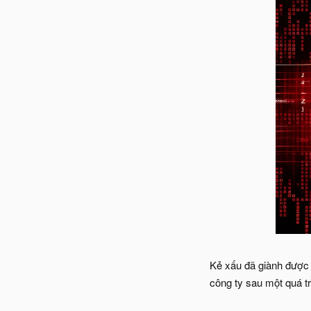
Kẻ xấu đã giành được 
công ty sau một quá trì