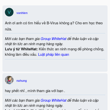
V
vanhien
Anh ơi anh có tìm hiểu về B-Virus không ạ? Cho em học theo
nữa.
Mời các bạn tham gia
Group WhiteHat
để thảo luận và cập
nhật tin tức an ninh mạng hàng ngày.
Lưu ý từ WhiteHat:
Kiến thức an ninh mạng để phòng chống,
không làm điều xấu.
Luật pháp liên quan
nahung
hay phết nhỉ , mình tham gia với bạn .
Mời các bạn tham gia
Group WhiteHat
để thảo luận và cập
nhật tin tức an ninh mạng hàng ngày.