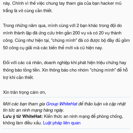
này. Chính vì thế việc chung tay tham gia của bạn hacker mũ
trắng là vô cùng cần thiết.
Trong những năm qua, mình cùng với 2 bạn khác trong đội do
mình thành lập đã ứng cứu trên gần 200 vụ và có 20 vụ thành
công. Cũng như hiện tại, "chúng mình" đã có được bộ đầy đủ gồm
50 công cụ giải mã các biến thể mới và cũ hiện nay.
Đối với các cá nhân, doanh nghiệp khi phát hiện triệu chứng hay
thông báo tồng tiền. Xin thông báo cho nhóm "chúng mình" để hỗ
trợ khi cần thiết.
Xin trân trọng cám ơn,
Mời các bạn tham gia
Group WhiteHat
để thảo luận và cập nhật
tin tức an ninh mạng hàng ngày.
Lưu ý từ WhiteHat:
Kiến thức an ninh mạng để phòng chống,
không làm điều xấu.
Luật pháp liên quan