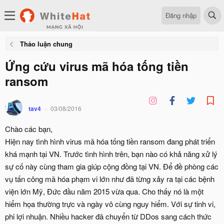
Đăng nhập
Thảo luận chung
Ứng cứu virus mã hóa tống tiền
ransom
tav4
03/08/2016
Chào các bạn,
Hiện nay tình hình virus mã hóa tống tiền ransom đang phát triển
khá mạnh tại VN. Trước tình hình trên, bạn nào có khả năng xử lý
sự cố này cùng tham gia giúp cộng đồng tại VN. Để đề phòng các
vụ tấn công mã hóa phạm vi lớn như đã từng xảy ra tại các bệnh
viện lớn Mỹ, Đức đầu năm 2015 vừa qua. Cho thấy nó là một
hiểm họa thường trực và ngày vô cùng nguy hiểm. Với sự tinh vi,
phi lợi nhuận. Nhiều hacker đã chuyển từ DDos sang cách thức