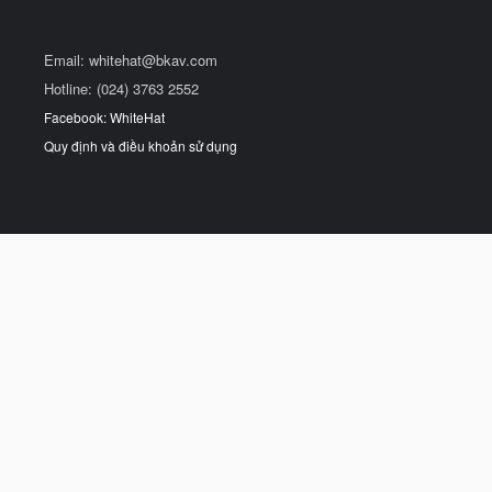
Email:
whitehat@bkav.com
Hotline: (024) 3763 2552
Facebook: WhiteHat
Quy định và điều khoản sử dụng