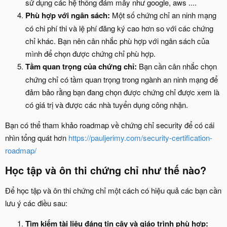
sử dụng các hệ thống đám mây như google, aws ....
Phù hợp với ngân sách:
Một số chứng chỉ an ninh mạng
có chi phí thi và lệ phí đăng ký cao hơn so với các chứng
chỉ khác. Bạn nên cân nhắc phù hợp với ngân sách của
mình để chọn được chứng chỉ phù hợp.
Tầm quan trọng của chứng chỉ:
Bạn cần cân nhắc chọn
chứng chỉ có tầm quan trọng trong ngành an ninh mạng để
đảm bảo rằng bạn đang chọn được chứng chỉ được xem là
có giá trị và được các nhà tuyển dụng công nhận.
Bạn có thể tham khảo roadmap về chứng chỉ security để có cái
nhìn tổng quát hơn
https://pauljerimy.com/security-certification-
roadmap/
Học tập và ôn thi chứng chỉ như thế nào?​
Để học tập và ôn thi chứng chỉ một cách có hiệu quả các bạn cần
lưu ý các điều sau:
Tìm kiếm tài liệu đáng tin cậy và giáo trình phù hợp: