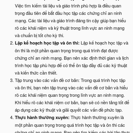
Việc tìm kiếm tài liệu và giáo trình phù hợp là điều quan
trọng đầu tiên để bắt đầu học tập các chứng chỉ an ninh
mạng. Các tài liệu và giáo trình đáng tin cậy giúp bạn hiểu
rõ các khái niệm và kỹ thuật trong lĩnh vực an ninh mạng
và chuẩn bị tốt cho kỳ thi.
Lập kế hoạch học tập và ôn thi:
Lập kế hoạch học tập và
ôn thi là một phần quan trọng trong quá trình đạt được
chứng chỉ an ninh mạng. Bạn nên xác định thời gian và lịch
trình học tập phù hợp để có thể ôn tập đầy đủ các kỹ thuật
và kiến thức cần thiết.
Tập trung vào các vấn đề cơ bản: Trong quá trình học tập
và ôn thi, bạn nên tập trung vào các vấn đề cơ bản và hiểu
rõ các khái niệm quan trọng trong lĩnh vực an ninh mạng.
Khi hiểu rõ các khái niệm cơ bản, bạn sẽ có nền tảng tốt để
áp dụng các kỹ thuật và giải quyết các vấn đề phức tạp.
Thực hành thường xuyên:
Thực hành thường xuyên là
một phần quan trọng trong quá trình học tập và ôn thi các
chứng chỉ an ninh mạng. Bạn nên tìm kiếm các bài tập thực