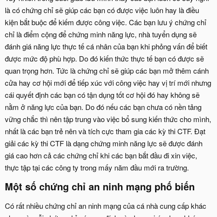
là có chứng chỉ sẽ giúp các bạn có được việc luôn hay là điều
kiện bắt buộc để kiếm được công việc. Các bạn lưu ý chứng chỉ
chỉ là điểm cộng để chứng minh năng lực, nhà tuyển dụng sẽ
đánh giá năng lực thực tế cá nhân của bạn khi phỏng vấn để biết
được mức độ phù hợp. Do đó kiến thức thực tế bạn có được sẽ
quan trọng hơn. Tức là chứng chỉ sẽ giúp các bạn mở thêm cánh
cửa hay cơ hội mới để tiếp xúc với công việc hay vị trí mới nhưng
cái quyết định các bạn có tận dụng tốt cơ hội đó hay không sẽ
nằm ở năng lực của bạn. Do đó nếu các bạn chưa có nền tảng
vững chắc thì nên tập trung vào việc bổ sung kiến thức cho mình,
nhất là các bạn trẻ nên và tích cực tham gia các kỳ thi CTF. Đạt
giải các kỳ thi CTF là dạng chứng minh năng lực sẽ được đánh
giá cao hơn cả các chứng chỉ khi các bạn bắt đầu đi xin việc,
thực tập tại các công ty trong mấy năm đầu mới ra trường.
Một số chứng chỉ an ninh mạng phố biến​
Có rất nhiều chứng chỉ an ninh mạng của cá nhà cung cấp khác