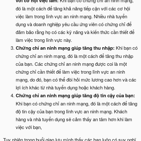
với cơ hội việc làm:
Khi bạn có chứng chỉ an ninh mạng,
đó là một cách để tăng khả năng tiếp cận với các cơ hội
việc làm trong lĩnh vực an ninh mạng. Nhiều nhà tuyển
dụng và doanh nghiệp yêu cầu ứng viên có chứng chỉ để
đảm bảo rằng họ có các kỹ năng và kiến thức cần thiết để
làm việc trong lĩnh vực này.
Chứng chỉ an ninh mạng giúp tăng thu nhập:
Khi bạn có
chứng chỉ an ninh mạng, đó là một cách để tăng thu nhập
của bạn. Các chứng chỉ an ninh mạng được coi là một
chứng chỉ cần thiết để làm việc trong lĩnh vực an ninh
mạng, do đó, bạn có thể đòi hỏi mức lương cao hơn và các
lợi ích khác từ nhà tuyển dụng hoặc khách hàng.
Chứng chỉ an ninh mạng giúp tăng độ tin cậy của bạn:
Khi bạn có chứng chỉ an ninh mạng, đó là một cách để tăng
độ tin cậy của bạn trong lĩnh vực an ninh mạng. Khách
hàng và nhà tuyển dụng sẽ cảm thấy an tâm hơn khi làm
việc với bạn,
Tuy nhiên trong buổi giao lưu mình thấy các bạn luôn có suy nghĩ