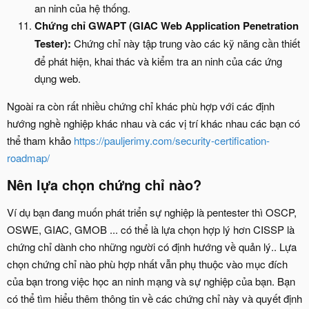
an ninh của hệ thống.
Chứng chỉ GWAPT (GIAC Web Application Penetration
Tester):
Chứng chỉ này tập trung vào các kỹ năng cần thiết
để phát hiện, khai thác và kiểm tra an ninh của các ứng
dụng web.
Ngoài ra còn rất nhiều chứng chỉ khác phù hợp với các định
hướng nghề nghiệp khác nhau và các vị trí khác nhau các bạn có
thể tham khảo
https://pauljerimy.com/security-certification-
roadmap/
Nên lựa chọn chứng chỉ nào?​
Ví dụ bạn đang muốn phát triển sự nghiệp là pentester thì OSCP,
OSWE, GIAC, GMOB ... có thể là lựa chọn hợp lý hơn CISSP là
chứng chỉ dành cho những người có định hướng về quản lý.. Lựa
chọn chứng chỉ nào phù hợp nhất vẫn phụ thuộc vào mục đích
của bạn trong việc học an ninh mạng và sự nghiệp của bạn. Bạn
có thể tìm hiểu thêm thông tin về các chứng chỉ này và quyết định