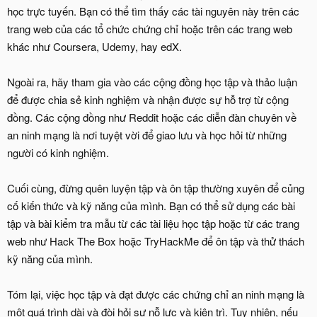
học trực tuyến. Bạn có thể tìm thấy các tài nguyên này trên các
trang web của các tổ chức chứng chỉ hoặc trên các trang web
khác như Coursera, Udemy, hay edX.
Ngoài ra, hãy tham gia vào các cộng đồng học tập và thảo luận
để được chia sẻ kinh nghiệm và nhận được sự hỗ trợ từ cộng
đồng. Các cộng đồng như Reddit hoặc các diễn đàn chuyên về
an ninh mạng là nơi tuyệt vời để giao lưu và học hỏi từ những
người có kinh nghiệm.
Cuối cùng, đừng quên luyện tập và ôn tập thường xuyên để củng
cố kiến thức và kỹ năng của mình. Bạn có thể sử dụng các bài
tập và bài kiểm tra mẫu từ các tài liệu học tập hoặc từ các trang
web như Hack The Box hoặc TryHackMe để ôn tập và thử thách
kỹ năng của mình.
Tóm lại, việc học tập và đạt được các chứng chỉ an ninh mạng là
một quá trình dài và đòi hỏi sự nỗ lực và kiên trì. Tuy nhiên, nếu