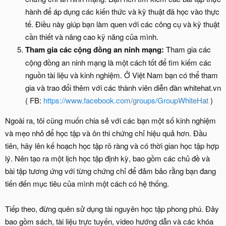
hành để áp dụng các kiến thức và kỹ thuật đã học vào thực
tế. Điều này giúp bạn làm quen với các công cụ và kỹ thuật
cần thiết và nâng cao kỹ năng của mình.
Tham gia các cộng đồng an ninh mạng:
Tham gia các
cộng đồng an ninh mạng là một cách tốt để tìm kiếm các
nguồn tài liệu và kinh nghiệm. Ở Việt Nam bạn có thể tham
gia và trao đổi thêm với các thành viên diễn đàn whitehat.vn
( FB:
https://www.facebook.com/groups/GroupWhiteHat
)
Ngoài ra, tôi cũng muốn chia sẻ với các bạn một số kinh nghiệm
và mẹo nhỏ để học tập và ôn thi chứng chỉ hiệu quả hơn. Đầu
tiên, hãy lên kế hoạch học tập rõ ràng và có thời gian học tập hợp
lý. Nên tạo ra một lịch học tập định kỳ, bao gồm các chủ đề và
bài tập tương ứng với từng chứng chỉ để đảm bảo rằng bạn đang
tiến đến mục tiêu của mình một cách có hệ thống.
Tiếp theo, đừng quên sử dụng tài nguyên học tập phong phú. Đây
bao gồm sách, tài liệu trực tuyến, video hướng dẫn và các khóa