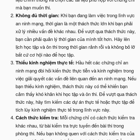
mà bạn muốn thi.
Không đủ thời gian:
Khi bạn đang làm việc trong lĩnh vực
an ninh mạng, thời gian là một thách thức lớn khi bạn phải
xử lý nhiều vấn đề khác nhau. Để vượt qua thách thức này,
bạn cần phải quản lý thời gian của mình tốt hơn. Hãy lên
lịch học tập và ôn thi trong thời gian rảnh rỗi và không bỏ lỡ
bất cứ cơ hội nào để học tập.
Thiếu kinh nghiệm thực tế:
Hầu hết các chứng chỉ an
ninh mạng đòi hỏi kiến thức thực tiễn và kinh nghiệm trong
việc giải quyết các vấn đề liên quan đến an ninh mạng. Nếu
bạn thiếu kinh nghiệm, thách thức này có thể khiến bạn
cảm thấy khó khăn khi học tập và ôn thi. Để vượt qua thách
thức này, hãy tìm kiếm các dự án thực tế hoặc thực tập để
tích lũy kinh nghiệm thực tế trong lĩnh vực này.
Cách thức kiểm tra:
Mỗi chứng chỉ có cách thức kiểm tra
khác nhau, từ bài kiểm tra trực tuyến đến bài thi trong
phòng thi. Nếu bạn không quen với cách thức kiểm tra của