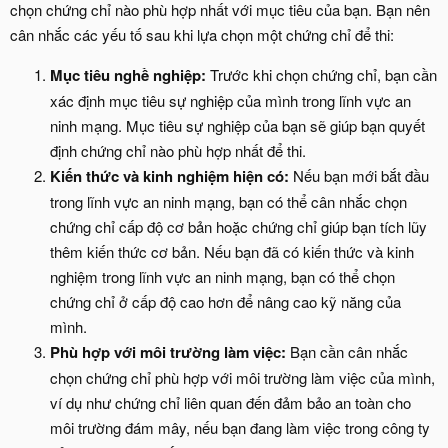
chọn chứng chỉ nào phù hợp nhất với mục tiêu của bạn. Bạn nên
cân nhắc các yếu tố sau khi lựa chọn một chứng chỉ để thi:
Mục tiêu nghề nghiệp:
Trước khi chọn chứng chỉ, bạn cần
xác định mục tiêu sự nghiệp của mình trong lĩnh vực an
ninh mạng. Mục tiêu sự nghiệp của bạn sẽ giúp bạn quyết
định chứng chỉ nào phù hợp nhất để thi.
Kiến thức và kinh nghiệm hiện có:
Nếu bạn mới bắt đầu
trong lĩnh vực an ninh mạng, bạn có thể cân nhắc chọn
chứng chỉ cấp độ cơ bản hoặc chứng chỉ giúp bạn tích lũy
thêm kiến thức cơ bản. Nếu bạn đã có kiến thức và kinh
nghiệm trong lĩnh vực an ninh mạng, bạn có thể chọn
chứng chỉ ở cấp độ cao hơn để nâng cao kỹ năng của
mình.
Phù hợp với môi trường làm việc:
Bạn cần cân nhắc
chọn chứng chỉ phù hợp với môi trường làm việc của mình,
ví dụ như chứng chỉ liên quan đến đảm bảo an toàn cho
môi trường đám mây, nếu bạn đang làm việc trong công ty