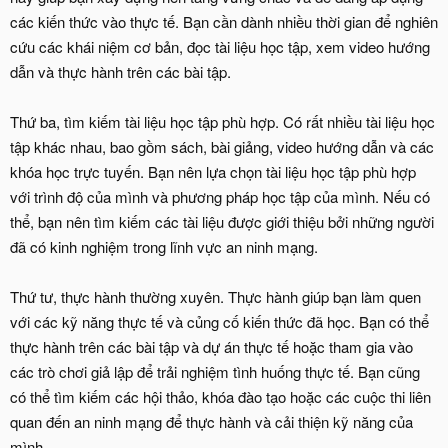
các kiến thức vào thực tế. Bạn cần dành nhiều thời gian để nghiên
cứu các khái niệm cơ bản, đọc tài liệu học tập, xem video hướng
dẫn và thực hành trên các bài tập.
Thứ ba, tìm kiếm tài liệu học tập phù hợp. Có rất nhiều tài liệu học
tập khác nhau, bao gồm sách, bài giảng, video hướng dẫn và các
khóa học trực tuyến. Bạn nên lựa chọn tài liệu học tập phù hợp
với trình độ của mình và phương pháp học tập của mình. Nếu có
thể, bạn nên tìm kiếm các tài liệu được giới thiệu bởi những người
đã có kinh nghiệm trong lĩnh vực an ninh mạng.
Thứ tư, thực hành thường xuyên. Thực hành giúp bạn làm quen
với các kỹ năng thực tế và củng cố kiến thức đã học. Bạn có thể
thực hành trên các bài tập và dự án thực tế hoặc tham gia vào
các trò chơi giả lập để trải nghiệm tình huống thực tế. Bạn cũng
có thể tìm kiếm các hội thảo, khóa đào tạo hoặc các cuộc thi liên
quan đến an ninh mạng để thực hành và cải thiện kỹ năng của
mình.