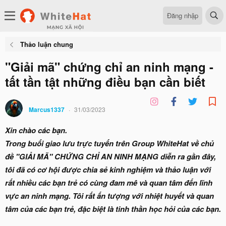
Đăng nhập
Thảo luận chung
"Giải mã" chứng chỉ an ninh mạng -
tất tần tật những điều bạn cần biết
Marcus1337
31/03/2023
Xin chào các bạn.
Trong buổi giao lưu trực tuyến trên Group WhiteHat về chủ
đề "GIẢI MÃ" CHỨNG CHỈ AN NINH MẠNG diễn ra gần đây,
tôi đã có cơ hội được chia sẻ kinh nghiệm và thảo luận với
rất nhiều các bạn trẻ có cùng đam mê và quan tâm đến lĩnh
vực an ninh mạng. Tôi rất ấn tượng với nhiệt huyết và quan
tâm của các bạn trẻ, đặc biệt là tinh thần học hỏi của các bạn.