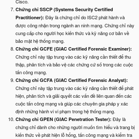
Cisco.
Chứng chỉ SSCP (Systems Security Certified
Practitioner):
Đây là chứng chỉ do ISC2 phát hành và
được công nhận trong ngành an ninh mạng. Chứng chỉ này
cung cấp cho người học kiến thức và kỹ năng cơ bản về
bảo mật hệ thống mạng.
Chứng chỉ GCFE (GIAC Certified Forensic Examiner):
Chứng chỉ này tập trung vào các kỹ năng cần thiết để thu
thập, phân tích và bảo vệ các chứng cứ số trong các cuộc
tấn công mạng.
Chứng chỉ GCFA (GIAC Certified Forensic Analyst):
Chứng chỉ này tập trung vào các kỹ năng cần thiết để phát
hiện, phân tích và giải quyết các vấn đề liên quan đến các
cuộc tấn công mạng và giúp các chuyên gia pháp y xác
định những hành vi vi phạm trong hệ thống mạng.
Chứng chỉ GPEN (GIAC Penetration Tester):
Đây là
chứng chỉ dành cho những người muốn tìm hiểu và trang bị
kiến thức về phát hiện lỗ hổng, tấn công mạng và kiểm tra